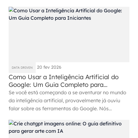
como...
20 fev 2026
DATA DRIVEN
Como Usar a Inteligência Artificial do
Google: Um Guia Completo para
Iniciantes
Se você está começando a se aventurar no mundo
da inteligência artificial, provavelmente já ouviu
falar sobre as ferramentas do Google. Nós
decidimos criar um...