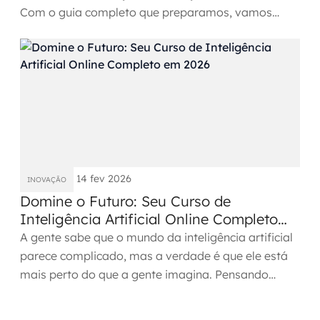
Com o guia completo que preparamos, vamos
descomplicar tudo para...
14 fev 2026
INOVAÇÃO
Domine o Futuro: Seu Curso de
Inteligência Artificial Online Completo
em 2026
A gente sabe que o mundo da inteligência artificial
parece complicado, mas a verdade é que ele está
mais perto do que a gente imagina. Pensando
nisso, criamos...