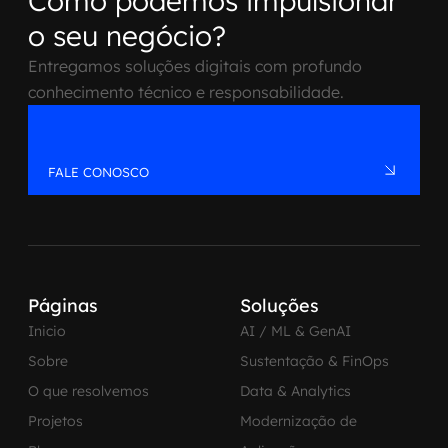
Como podemos impulsionar
o seu negócio?
Entregamos soluções digitais com profundo
conhecimento técnico e responsabilidade.
FALE CONOSCO
Páginas
Soluções
Inicio
AI / ML & GenAI
Sobre
Sustentação & FinOps
O que resolvemos
Data & Analytics
Projetos
Modernização de