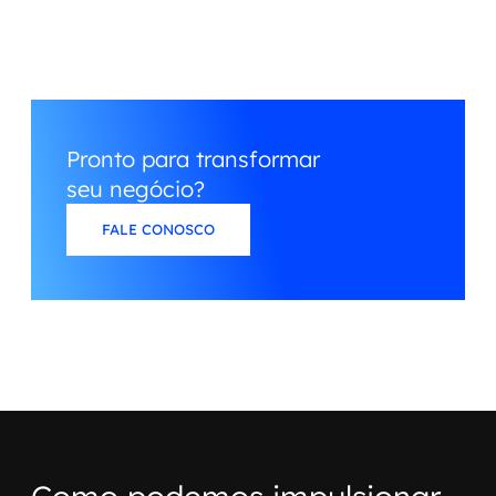
Pronto para transformar
seu negócio?
FALE CONOSCO