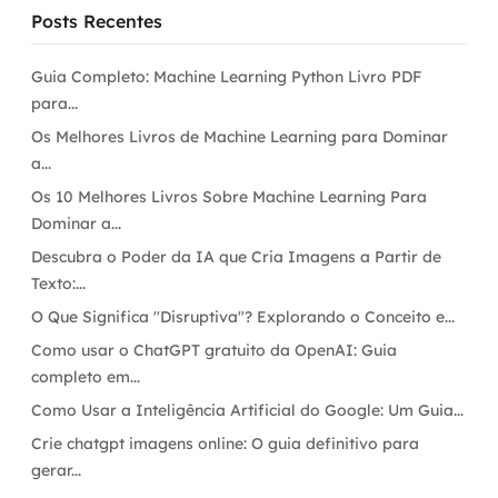
Posts Recentes
Guia Completo: Machine Learning Python Livro PDF
para...
Os Melhores Livros de Machine Learning para Dominar
a...
Os 10 Melhores Livros Sobre Machine Learning Para
Dominar a...
Descubra o Poder da IA que Cria Imagens a Partir de
Texto:...
O Que Significa "Disruptiva"? Explorando o Conceito e...
Como usar o ChatGPT gratuito da OpenAI: Guia
completo em...
Como Usar a Inteligência Artificial do Google: Um Guia...
Crie chatgpt imagens online: O guia definitivo para
gerar...