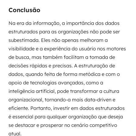
Conclusão
Na era da informação, a importância dos dados
estruturados para as organizações não pode ser
subestimada. Eles não apenas melhoram a
visibilidade e a experiência do usuário nos motores
de busca, mas também facilitam a tomada de
decisões rápidas e precisas. A estruturação de
dados, quando feita de forma metódica e com o
apoio de tecnologias avançadas, como a
inteligência artificial, pode transformar a cultura
organizacional, tornando-a mais data-driven e
eficiente. Portanto, investir em dados estruturados
é essencial para qualquer organização que deseja
se destacar e prosperar no cenário competitivo
atual.