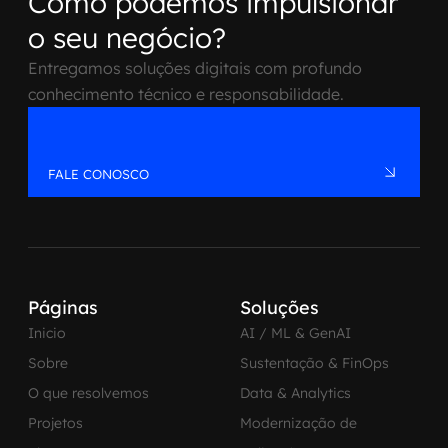
Como podemos impulsionar
o seu negócio?
Entregamos soluções digitais com profundo
conhecimento técnico e responsabilidade.
FALE CONOSCO
Páginas
Soluções
Inicio
AI / ML & GenAI
Sobre
Sustentação & FinOps
O que resolvemos
Data & Analytics
Projetos
Modernização de