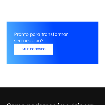
Pronto para transformar
seu negócio?
FALE CONOSCO