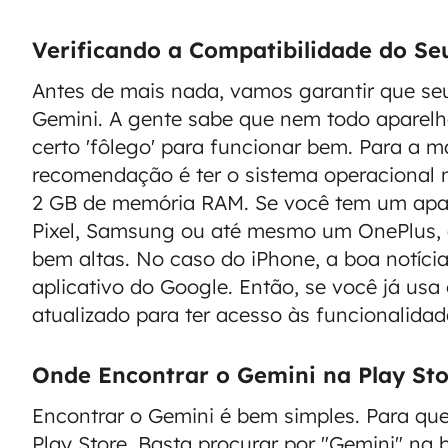
Verificando a Compatibilidade do Seu
Antes de mais nada, vamos garantir que seu
Gemini. A gente sabe que nem todo aparelho
certo 'fôlego' para funcionar bem. Para a ma
recomendação é ter o sistema operacional n
2 GB de memória RAM. Se você tem um apa
Pixel, Samsung ou até mesmo um OnePlus, 
bem altas. No caso do iPhone, a boa notíci
aplicativo do Google. Então, se você já us
atualizado para ter acesso às funcionalidad
Onde Encontrar o Gemini na Play Sto
Encontrar o Gemini é bem simples. Para qu
Play Store. Basta procurar por "Gemini" na 