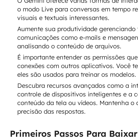
O Gemini oferece várias formas de intera
o modo Live para conversas em tempo rea
visuais e textuais interessantes.
Aumente sua produtividade gerenciando t
comunicações como e-mails e mensagens,
analisando o conteúdo de arquivos.
É importante entender as permissões qu
conexões com outros aplicativos. Você t
eles são usados para treinar os modelos.
Descubra recursos avançados como a in
controle de dispositivos inteligentes e a
conteúdo da tela ou vídeos. Mantenha o a
precisão das respostas.
Primeiros Passos Para Baixa