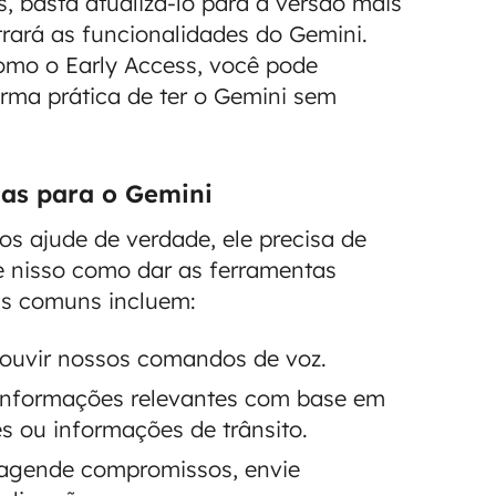
, basta atualizá-lo para a versão mais
rará as funcionalidades do Gemini.
como o Early Access, você pode
orma prática de ter o Gemini sem
as para o Gemini
s ajude de verdade, ele precisa de
e nisso como dar as ferramentas
ais comuns incluem:
 ouvir nossos comandos de voz.
 informações relevantes com base em
 ou informações de trânsito.
 agende compromissos, envie