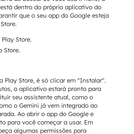
está dentro do próprio aplicativo do
arantir que o seu app do Google esteja
Store.
Play Store.
p Store.
Play Store, é só clicar em "Instalar".
os, o aplicativo estará pronto para
tuir seu assistente atual, como o
 como o Gemini já vem integrado ao
rada. Ao abrir o app do Google e
onto para você começar a usar. Em
 peça algumas permissões para