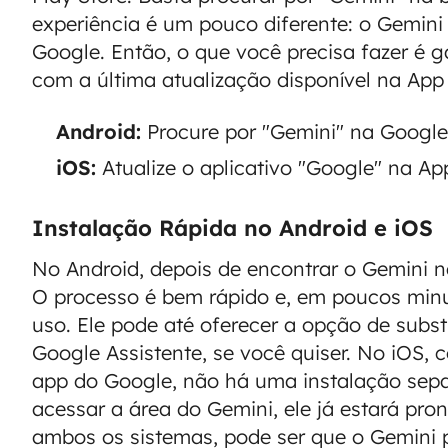
experiência é um pouco diferente: o Gemini 
Google. Então, o que você precisa fazer é g
com a última atualização disponível na App 
Android:
Procure por "Gemini" na Google 
iOS:
Atualize o aplicativo "Google" na Ap
Instalação Rápida no Android e iOS
No Android, depois de encontrar o Gemini na 
O processo é bem rápido e, em poucos minut
uso. Ele pode até oferecer a opção de substi
Google Assistente, se você quiser. No iOS,
app do Google, não há uma instalação sepa
acessar a área do Gemini, ele já estará pr
ambos os sistemas, pode ser que o Gemini