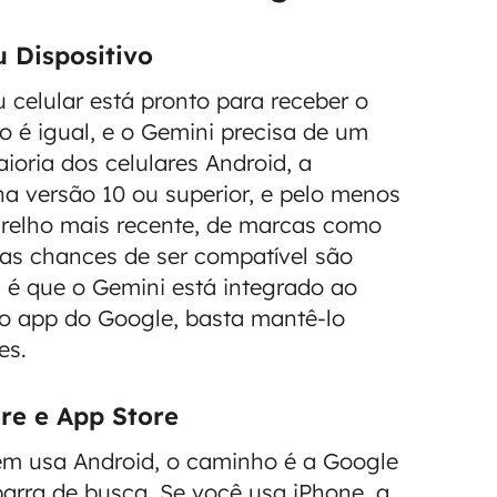
 Dispositivo
 celular está pronto para receber o
 é igual, e o Gemini precisa de um
ioria dos celulares Android, a
a versão 10 ou superior, e pelo menos
relho mais recente, de marcas como
as chances de ser compatível são
a é que o Gemini está integrado ao
a o app do Google, basta mantê-lo
es.
re e App Store
em usa Android, o caminho é a Google
barra de busca. Se você usa iPhone, a