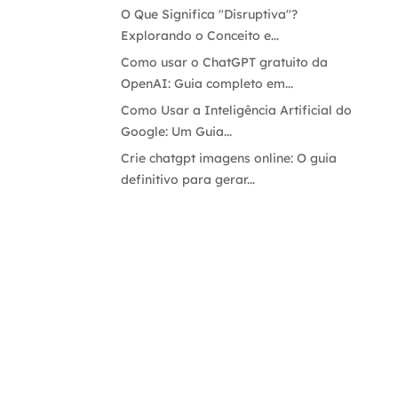
O Que Significa "Disruptiva"?
Explorando o Conceito e...
Como usar o ChatGPT gratuito da
OpenAI: Guia completo em...
Como Usar a Inteligência Artificial do
Google: Um Guia...
Crie chatgpt imagens online: O guia
definitivo para gerar...