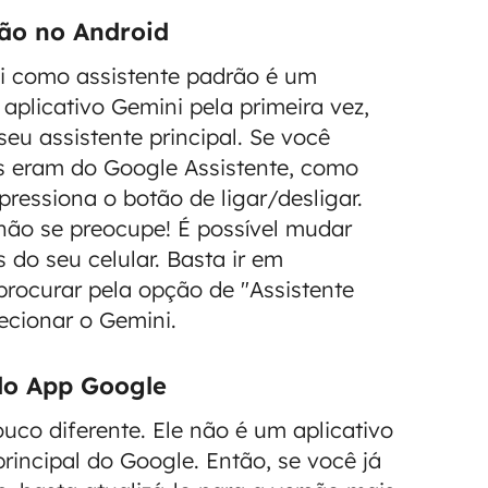
rão no Android
i como assistente padrão é um
aplicativo Gemini pela primeira vez,
u assistente principal. Se você
s eram do Google Assistente, como
ressiona o botão de ligar/desligar.
 não se preocupe! É possível mudar
do seu celular. Basta ir em
procurar pela opção de "Assistente
lecionar o Gemini.
do App Google
uco diferente. Ele não é um aplicativo
rincipal do Google. Então, se você já