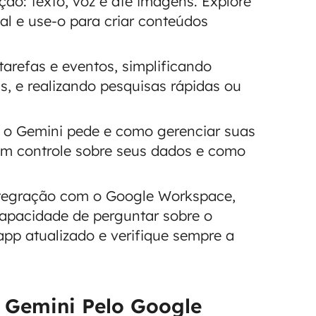
ção: texto, voz e até imagens. Explore
l e use-o para criar conteúdos
arefas e eventos, simplificando
 e realizando pesquisas rápidas ou
e o Gemini pede e como gerenciar suas
em controle sobre seus dados e como
tegração com o Google Workspace,
 capacidade de perguntar sobre o
pp atualizado e verifique sempre a
r Gemini Pelo Google