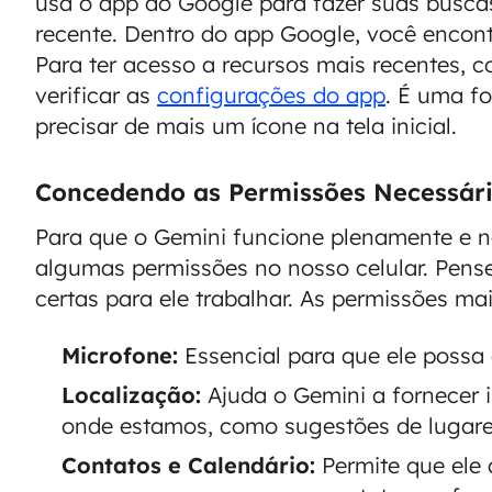
usa o app do Google para fazer suas buscas
recente. Dentro do app Google, você encont
Para ter acesso a recursos mais recentes, 
verificar as
configurações do app
. É uma f
precisar de mais um ícone na tela inicial.
Concedendo as Permissões Necessári
Para que o Gemini funcione plenamente e no
algumas permissões no nosso celular. Pens
certas para ele trabalhar. As permissões m
Microfone:
Essencial para que ele possa
Localização:
Ajuda o Gemini a fornecer
onde estamos, como sugestões de lugares
Contatos e Calendário:
Permite que ele