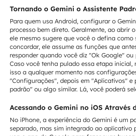
Tornando o Gemini o Assistente Pad
Para quem usa Android, configurar o Gemin
processo bem direto. Geralmente, ao abrir o 
ele mesmo sugere que você o defina como se
concordar, ele assume as funções que ante
responder quando você diz "Ok Google" ou p
Caso você tenha pulado essa etapa inicial,
isso a qualquer momento nas configurações 
"Configurações", depois em "Aplicativos" e 
padrão" ou algo similar. Lá, você poderá se
Acessando o Gemini no iOS Através 
No iPhone, a experiência do Gemini é um po
separado, mas sim integrado ao aplicativo p