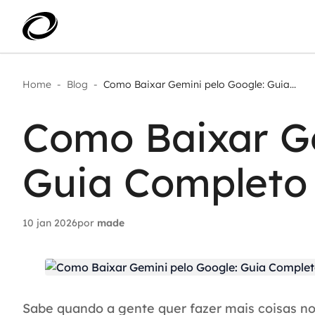
Home
-
Blog
-
Como Baixar Gemini pelo Google: Guia...
Aplicar IA com impacto real
AI 
Transformar dados em decisão
Como Baixar Ge
IA 
Modernização de aplicações
Sustentar operações com
Age
eficiência
Guia Completo 
Ace
Escalar com segurança
10 jan 2026
por
made
Sabe quando a gente quer fazer mais coisas no 