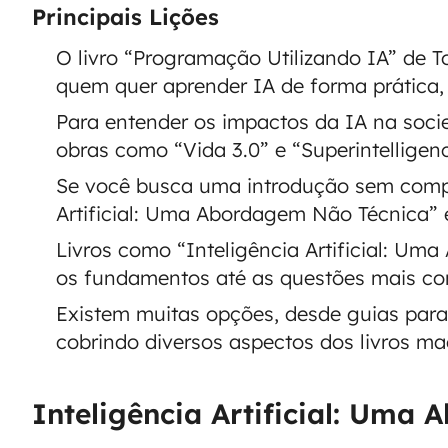
Principais Lições
O livro “Programação Utilizando IA” de T
quem quer aprender IA de forma prática,
Para entender os impactos da IA na soci
obras como “Vida 3.0” e “Superintelligen
Se você busca uma introdução sem compl
Artificial: Uma Abordagem Não Técnica” e
Livros como “Inteligência Artificial: 
os fundamentos até as questões mais com
Existem muitas opções, desde guias para 
cobrindo diversos aspectos dos livros ma
Inteligência Artificial: Um