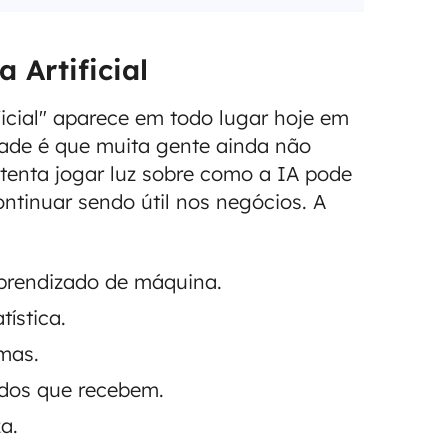
 Artificial
ficial" aparece em todo lugar hoje em
dade é que muita gente ainda não
o tenta jogar luz sobre como a IA pode
ntinuar sendo útil nos negócios. A
aprendizado de máquina.
tística.
mas.
dos que recebem.
a.