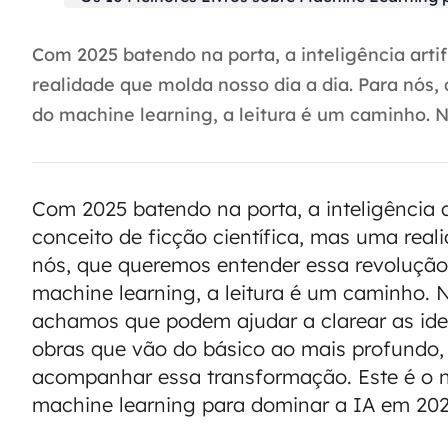
Com 2025 batendo na porta, a inteligência artif
realidade que molda nosso dia a dia. Para nó
do machine learning, a leitura é um caminho. N
Com 2025 batendo na porta, a inteligência ar
conceito de ficção científica, mas uma real
nós, que queremos entender essa revoluçã
machine learning, a leitura é um caminho. 
achamos que podem ajudar a clarear as idei
obras que vão do básico ao mais profundo
acompanhar essa transformação. Este é o n
machine learning para dominar a IA em 202