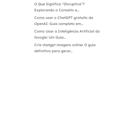
O Que Significa "Disruptiva"?
Explorando o Conceito e...
Como usar o ChatGPT gratuito da
OpenAI: Guia completo em...
Como Usar a Inteligência Artificial do
Google: Um Guia...
Crie chatgpt imagens online: O guia
definitivo para gerar...