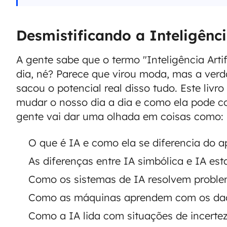
Desmistificando a Inteligência
A gente sabe que o termo "Inteligência Arti
dia, né? Parece que virou moda, mas a ver
sacou o potencial real disso tudo. Este livr
mudar o nosso dia a dia e como ela pode co
gente vai dar uma olhada em coisas como:
O que é IA e como ela se diferencia do 
As diferenças entre IA simbólica e IA esta
Como os sistemas de IA resolvem proble
Como as máquinas aprendem com os da
Como a IA lida com situações de incertez