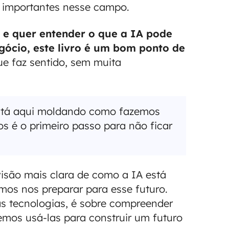
o importantes nesse campo.
 e quer entender o que a IA pode
gócio, este livro é um bom ponto de
ue faz sentido, sem muita
 está aqui moldando como fazemos
os é o primeiro passo para não ficar
isão mais clara de como a IA está
os nos preparar para esse futuro.
as tecnologias, é sobre compreender
mos usá-las para construir um futuro