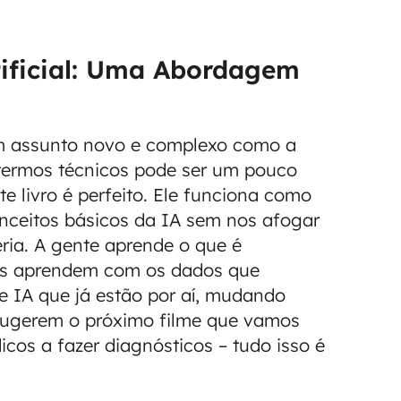
tificial: Uma Abordagem
m assunto novo e complexo como a
de termos técnicos pode ser um pouco
e livro é perfeito. Ele funciona como
nceitos básicos da IA sem nos afogar
ria. A gente aprende o que é
as aprendem com os dados que
e IA que já estão por aí, mudando
 sugerem o próximo filme que vamos
cos a fazer diagnósticos – tudo isso é