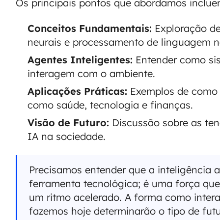
Os principais pontos que abordamos inclue
Conceitos Fundamentais:
Exploração de
neurais e processamento de linguagem na
Agentes Inteligentes:
Entender como si
interagem com o ambiente.
Aplicações Práticas:
Exemplos de como a
como saúde, tecnologia e finanças.
Visão de Futuro:
Discussão sobre as ten
IA na sociedade.
Precisamos entender que a inteligência a
ferramenta tecnológica; é uma força qu
um ritmo acelerado. A forma como inter
fazemos hoje determinarão o tipo de fut