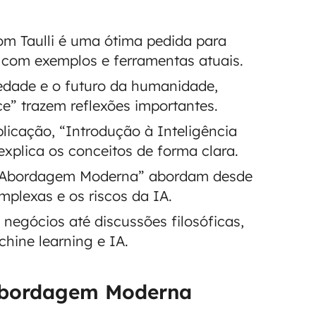
om Taulli é uma ótima pedida para
 com exemplos e ferramentas atuais.
edade e o futuro da humanidade,
ce” trazem reflexões importantes.
icação, “Introdução à Inteligência
xplica os conceitos de forma clara.
Uma Abordagem Moderna” abordam desde
plexas e os riscos da IA.
negócios até discussões filosóficas,
chine learning e IA.
a Abordagem Moderna