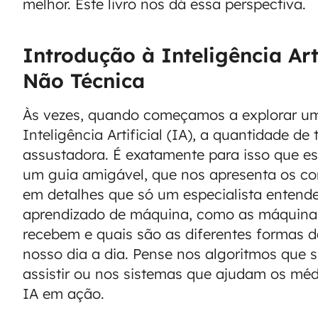
melhor. Este livro nos dá essa perspectiva.
Introdução à Inteligência Ar
Não Técnica
Às vezes, quando começamos a explorar u
Inteligência Artificial (IA), a quantidade 
assustadora. É exatamente para isso que est
um guia amigável, que nos apresenta os co
em detalhes que só um especialista entende
aprendizado de máquina, como as máquin
recebem e quais são as diferentes formas d
nosso dia a dia. Pense nos algoritmos que
assistir ou nos sistemas que ajudam os médi
IA em ação.