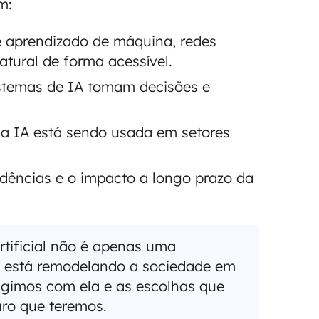
m:
 aprendizado de máquina, redes
tural de forma acessível.
stemas de IA tomam decisões e
 IA está sendo usada em setores
dências e o impacto a longo prazo da
rtificial não é apenas uma
e está remodelando a sociedade em
agimos com ela e as escolhas que
uro que teremos.