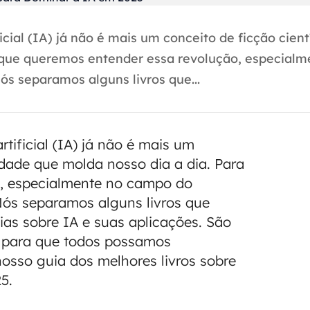
icial (IA) já não é mais um conceito de ficção cien
s, que queremos entender essa revolução, especial
ós separamos alguns livros que...
tificial (IA) já não é mais um
idade que molda nosso dia a dia. Para
o, especialmente no campo do
Nós separamos alguns livros que
as sobre IA e suas aplicações. São
, para que todos possamos
osso guia dos melhores livros sobre
5.