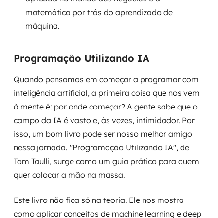
MSS
matemática por trás do aprendizado de
máquina.
Consultoria de segurança
Simulação de Phishing
Programação Utilizando IA
Segurança de aplicações e Cloud
Quando pensamos em começar a programar com
inteligência artificial, a primeira coisa que nos vem
à mente é: por onde começar? A gente sabe que o
campo da IA é vasto e, às vezes, intimidador. Por
isso, um bom livro pode ser nosso melhor amigo
nessa jornada. "Programação Utilizando IA", de
Tom Taulli, surge como um guia prático para quem
quer colocar a mão na massa.
Este livro não fica só na teoria. Ele nos mostra
como aplicar conceitos de machine learning e deep