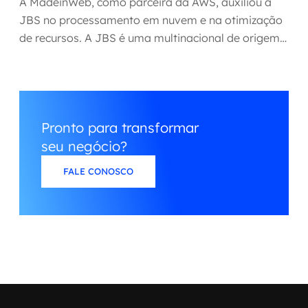
A MadeinWeb, como parceira da AWS, auxiliou a
MSS
JBS no processamento em nuvem e na otimização
de recursos. A JBS é uma multinacional de origem
Consultoria de segurança
brasileira...
Simulação de Phishing
Segurança de aplicações e Cloud
Pronto para transformar
seu negócio?
FALE CONOSCO