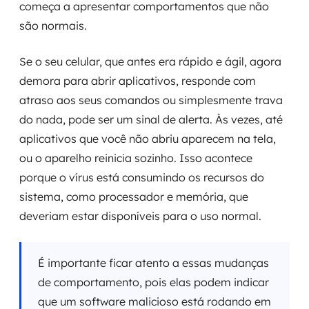
começa a apresentar comportamentos que não
MSS
são normais.
Consultoria de segurança
Se o seu celular, que antes era rápido e ágil, agora
Simulação de Phishing
demora para abrir aplicativos, responde com
atraso aos seus comandos ou simplesmente trava
Segurança de aplicações e Cloud
do nada, pode ser um sinal de alerta. Às vezes, até
aplicativos que você não abriu aparecem na tela,
ou o aparelho reinicia sozinho. Isso acontece
porque o vírus está consumindo os recursos do
sistema, como processador e memória, que
deveriam estar disponíveis para o uso normal.
É importante ficar atento a essas mudanças
de comportamento, pois elas podem indicar
que um software malicioso está rodando em