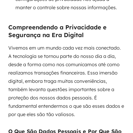
MSS
manter o controle sobre nossas informações.
Consultoria de segurança
Compreendendo a Privacidade e
Simulação de Phishing
Segurança na Era Digital
Segurança de aplicações e Cloud
Vivemos em um mundo cada vez mais conectado.
A tecnologia se tornou parte do nosso dia a dia,
desde a forma como nos comunicamos até como
realizamos transações financeiras. Essa imersão
digital, embora traga muitas conveniências,
também levanta questões importantes sobre a
proteção dos nossos dados pessoais. É
fundamental entendermos o que são esses dados e
por que eles são tão valiosos.
O Que São Dados Pessoais e Por Que São