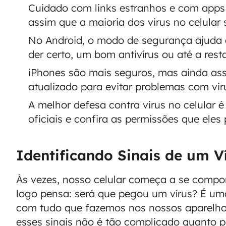
Cuidado com links estranhos e com apps b
assim que a maioria dos virus no celular 
No Android, o modo de segurança ajuda a
der certo, um bom antivírus ou até a res
iPhones são mais seguros, mas ainda ass
atualizado para evitar problemas com viru
A melhor defesa contra virus no celular é
oficiais e confira as permissões que eles
Identificando Sinais de um Ví
Às vezes, nosso celular começa a se compor
logo pensa: será que pegou um vírus? É um
com tudo que fazemos nos nossos aparelhos
esses sinais não é tão complicado quanto p