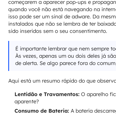
começarem a aparecer pop-ups e propaga
quando você não está navegando na interne
isso pode ser um sinal de adware. Da mesma
instalados que não se lembra de ter baixado
sido inseridos sem o seu consentimento.
É importante lembrar que nem sempre tod
Às vezes, apenas um ou dois deles já são
de alerta. Se algo parece fora do comum,
Aqui está um resumo rápido do que observa
Lentidão e Travamentos:
O aparelho fi
aparente?
Consumo de Bateria:
A bateria descarr