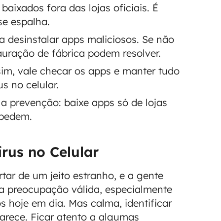
aixados fora das lojas oficiais. É
se espalha.
 desinstalar apps maliciosos. Se não
tauração de fábrica podem resolver.
im, vale checar os apps e manter tudo
s no celular.
 a prevenção: baixe apps só de lojas
 pedem.
rus no Celular
tar de um jeito estranho, e a gente
a preocupação válida, especialmente
 hoje em dia. Mas calma, identificar
arece. Ficar atento a algumas