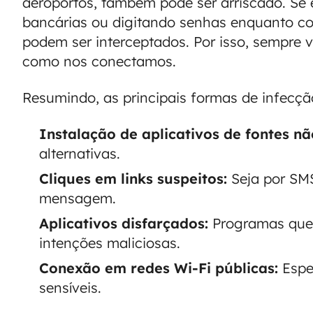
aeroportos, também pode ser arriscado. Se
bancárias ou digitando senhas enquanto co
podem ser interceptados. Por isso, sempre 
como nos conectamos.
Resumindo, as principais formas de infecçã
Instalação de aplicativos de fontes nã
alternativas.
Cliques em links suspeitos:
Seja por SMS
mensagem.
Aplicativos disfarçados:
Programas que
intenções maliciosas.
Conexão em redes Wi-Fi públicas:
Espec
sensíveis.