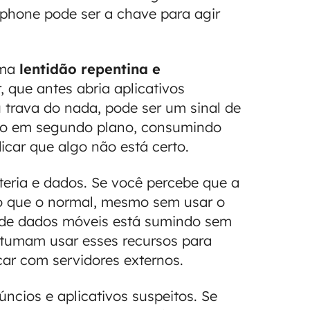
hone pode ser a chave para agir
uma
lentidão repentina e
r, que antes abria aplicativos
 trava do nada, pode ser um sinal de
do em segundo plano, consumindo
icar que algo não está certo.
eria e dados. Se você percebe que a
do que o normal, mesmo sem usar o
e de dados móveis está sumindo sem
stumam usar esses recursos para
ar com servidores externos.
cios e aplicativos suspeitos. Se