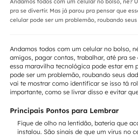
Andamos todos com um celular no bolso, né? Us
pra se divertir. Mas já parou pra pensar que es
celular pode ser um problemão, roubando seus d
Andamos todos com um celular no bolso, n
amigos, pagar contas, trabalhar, até pra se 
essa maravilha tecnológica pode estar em pe
pode ser um problemão, roubando seus dado
vai te mostrar como identificar se isso tá 
importante, como se livrar disso e evitar q
Principais Pontos para Lembrar
Fique de olho na lentidão, bateria que a
instalou. São sinais de que um virus no c