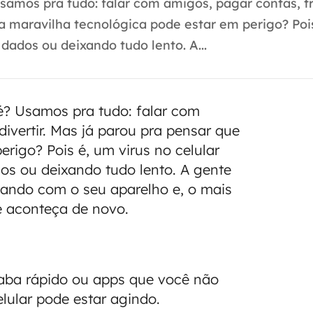
amos pra tudo: falar com amigos, pagar contas, tr
sa maravilha tecnológica pode estar em perigo? Poi
ados ou deixando tudo lento. A...
é? Usamos pra tudo: falar com
divertir. Mas já parou pra pensar que
rigo? Pois é, um virus no celular
s ou deixando tudo lento. A gente
rolando com o seu aparelho e, o mais
ue aconteça de novo.
caba rápido ou apps que você não
elular pode estar agindo.