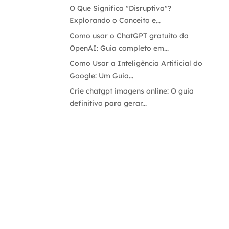
O Que Significa "Disruptiva"?
Explorando o Conceito e...
Como usar o ChatGPT gratuito da
OpenAI: Guia completo em...
Como Usar a Inteligência Artificial do
Google: Um Guia...
Crie chatgpt imagens online: O guia
definitivo para gerar...