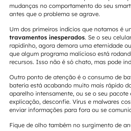
mudanças no comportamento do seu smartp
antes que o problema se agrave.
Um dos primeiros indícios que notamos é 
travamentos inesperados
. Se o seu celula
rapidinho, agora demora uma eternidade ou
que algum programa malicioso está rodan
recursos. Isso não é só chato, mas pode ind
Outro ponto de atenção é o consumo de bat
bateria está acabando muito mais rápido 
aparelho intensamente, ou se o seu pacot
explicação, desconfie. Vírus e malwares co
enviar informações para fora ou se comunic
Fique de olho também no surgimento de anún