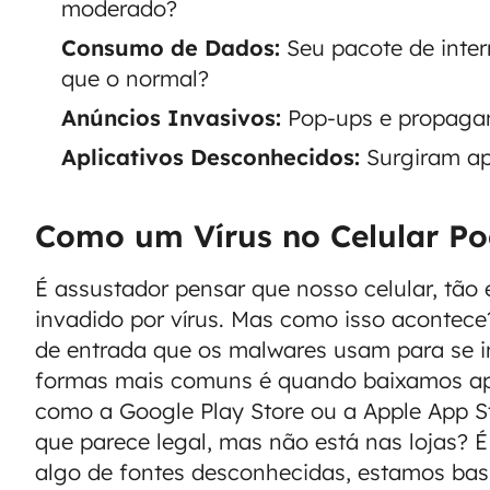
moderado?
Consumo de Dados:
Seu pacote de inte
que o normal?
Anúncios Invasivos:
Pop-ups e propaga
Aplicativos Desconhecidos:
Surgiram ap
Como um Vírus no Celular Po
É assustador pensar que nosso celular, tão e
invadido por vírus. Mas como isso acontece
de entrada que os malwares usam para se i
formas mais comuns é quando baixamos aplic
como a Google Play Store ou a Apple App S
que parece legal, mas não está nas lojas? É 
algo de fontes desconhecidas, estamos bas