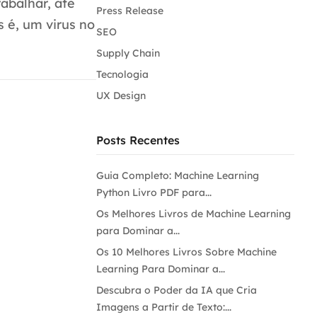
abalhar, até
Press Release
s é, um virus no
SEO
Supply Chain
Tecnologia
UX Design
Posts Recentes
Guia Completo: Machine Learning
Python Livro PDF para...
Os Melhores Livros de Machine Learning
para Dominar a...
Os 10 Melhores Livros Sobre Machine
Learning Para Dominar a...
Descubra o Poder da IA que Cria
Imagens a Partir de Texto:...