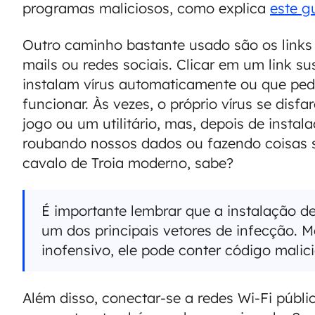
programas maliciosos, como explica
este g
Outro caminho bastante usado são os link
mails ou redes sociais. Clicar em um link su
instalam vírus automaticamente ou que pe
funcionar. Às vezes, o próprio vírus se dis
jogo ou um utilitário, mas, depois de insta
roubando nossos dados ou fazendo coisas
cavalo de Troia moderno, sabe?
É importante lembrar que a instalação de 
um dos principais vetores de infecção.
inofensivo, ele pode conter código malic
Além disso, conectar-se a redes Wi-Fi públi