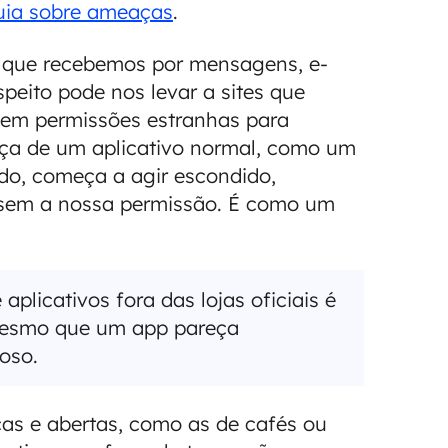
uia sobre ameaças
.
s que recebemos por mensagens, e-
speito pode nos levar a sites que
dem permissões estranhas para
farça de um aplicativo normal, como um
lado, começa a agir escondido,
 sem a nossa permissão. É como um
aplicativos fora das lojas oficiais é
 Mesmo que um app pareça
ioso.
cas e abertas, como as de cafés ou