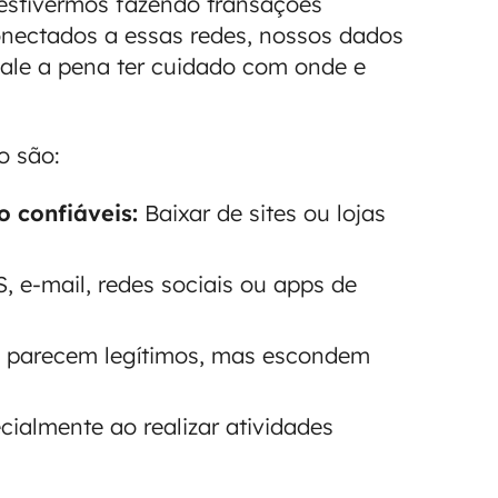
 estivermos fazendo transações
nectados a essas redes, nossos dados
vale a pena ter cuidado com onde e
o são:
o confiáveis:
Baixar de sites ou lojas
, e-mail, redes sociais ou apps de
 parecem legítimos, mas escondem
ialmente ao realizar atividades