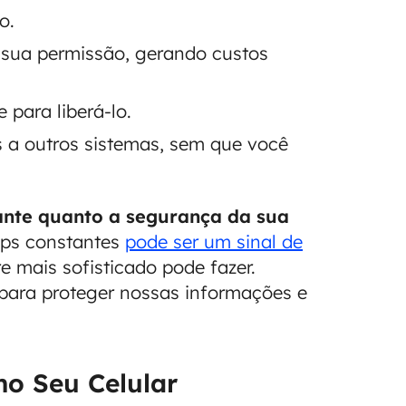
o.
 sua permissão, gerando custos
 para liberá-lo.
es a outros sistemas, sem que você
ante quanto a segurança da sua
ups constantes
pode ser um sinal de
 mais sofisticado pode fazer.
para proteger nossas informações e
no Seu Celular