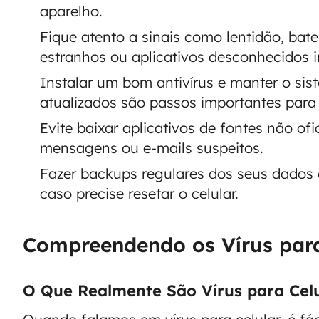
aparelho.
Fique atento a sinais como lentidão, bat
estranhos ou aplicativos desconhecidos i
Instalar um bom antivírus e manter o sis
atualizados são passos importantes para
Evite baixar aplicativos de fontes não of
mensagens ou e-mails suspeitos.
Fazer backups regulares dos seus dados
caso precise resetar o celular.
Compreendendo os Vírus para
O Que Realmente São Vírus para Cel