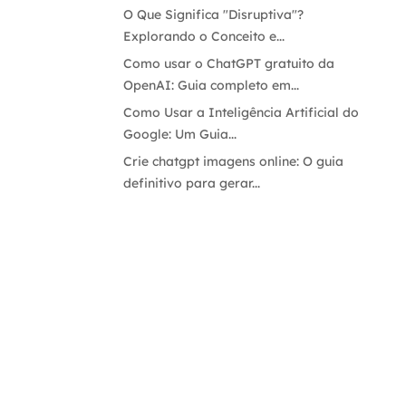
O Que Significa "Disruptiva"?
Explorando o Conceito e...
Como usar o ChatGPT gratuito da
OpenAI: Guia completo em...
Como Usar a Inteligência Artificial do
Google: Um Guia...
Crie chatgpt imagens online: O guia
definitivo para gerar...