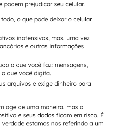
 podem prejudicar seu celular.
todo, o que pode deixar o celular
ativos inofensivos, mas, uma vez
ancários e outras informações
udo o que você faz: mensagens,
 o que você digita.
us arquivos e exige dinheiro para
um age de uma maneira, mas o
sitivo e seus dados ficam em risco. É
a verdade estamos nos referindo a um