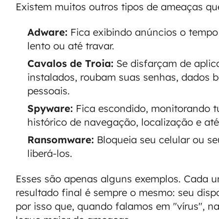
Existem muitos outros tipos de ameaças que
Adware:
Fica exibindo anúncios o tempo 
lento ou até travar.
Cavalos de Troia:
Se disfarçam de aplic
instalados, roubam suas senhas, dados b
pessoais.
Spyware:
Fica escondido, monitorando t
histórico de navegação, localização e até
Ransomware:
Bloqueia seu celular ou se
liberá-los.
Esses são apenas alguns exemplos. Cada 
resultado final é sempre o mesmo: seu dispo
por isso que, quando falamos em "vírus", n