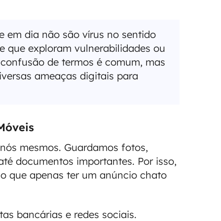
e em dia não são vírus no sentido
re que exploram vulnerabilidades ou
A confusão de termos é comum, mas
iversas ameaças digitais para
 Móveis
e nós mesmos. Guardamos fotos,
até documentos importantes. Por isso,
 do que apenas ter um anúncio chato
as bancárias e redes sociais.