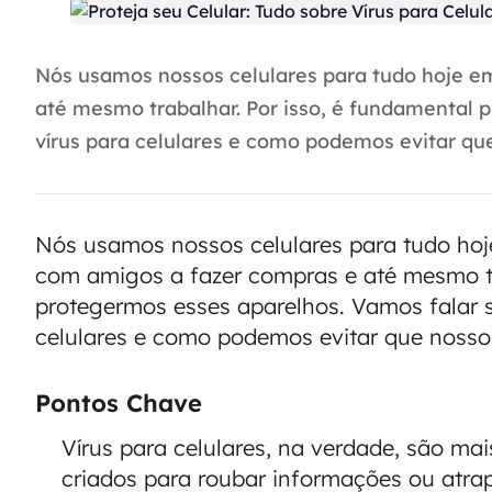
Nós usamos nossos celulares para tudo hoje e
até mesmo trabalhar. Por isso, é fundamental 
vírus para celulares e como podemos evitar que 
Nós usamos nossos celulares para tudo ho
com amigos a fazer compras e até mesmo tr
protegermos esses aparelhos. Vamos falar s
celulares e como podemos evitar que nossos
Pontos Chave
Vírus para celulares, na verdade, são m
criados para roubar informações ou atra