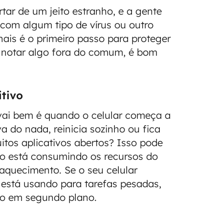
tar de um jeito estranho, e a gente
 com algum tipo de vírus ou outro
nais é o primeiro passo para proteger
ê notar algo fora do comum, é bom
tivo
 vai bem é quando o celular começa a
a do nada, reinicia sozinho ou fica
tos aplicativos abertos? Isso pode
o está consumindo os recursos do
aquecimento. Se o seu celular
stá usando para tarefas pesadas,
do em segundo plano.