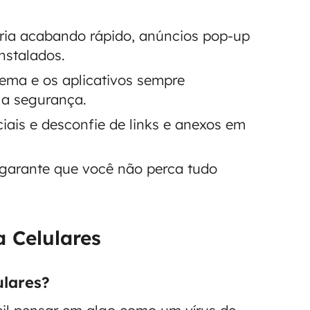
eria acabando rápido, anúncios pop-up
nstalados.
tema e os aplicativos sempre
 a segurança.
iciais e desconfie de links e anexos em
 garante que você não perca tudo
 Celulares
ulares?