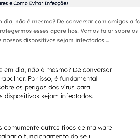
m dia, não é mesmo? De conversar com amigos a f
protegermos esses aparelhos. Vamos falar sobre os
nossos dispositivos sejam infectados....
je em dia, não é mesmo? De conversar
abalhar. Por isso, é fundamental
obre os perigos dos vírus para
 dispositivos sejam infectados.
ais comumente outros tipos de malware
palhar o funcionamento do seu