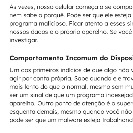
Às vezes, nosso celular começa a se compor
nem sabe o porquê. Pode ser que ele esteja
programa malicioso. Ficar atento a esses si
nossos dados e o próprio aparelho. Se voc
investigar.
Comportamento Incomum do Disposi
Um dos primeiros indícios de que algo não
agir por conta própria. Sabe quando ele trav
mais lento do que o normal, mesmo sem mui
ser um sinal de que um programa indesejad
aparelho. Outro ponto de atenção é o super
esquenta demais, mesmo quando você não e
pode ser que um malware esteja trabalhan