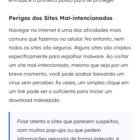
entrada é o primeiro passo para se proteger.
Perigos dos Sites Mal-intencionados
Navegar na internet é uma das atividades mais
comuns que fazemos no celular. No entanto, nem
todos os sites são seguros. Alguns sites são criados
especificamente para espalhar malware. Ao visitar
um site mal-intencionado, mesmo que seja por um
breve momento, você pode acabar baixando um
vírus sem perceber. Às vezes, um simples clique em
um link pode ser o suficiente para iniciar um
download indesejado.
Ficar atento a sites que parecem suspeitos,
com muitos pop-ups ou que pedem
informações pessoais de forma indevida, é