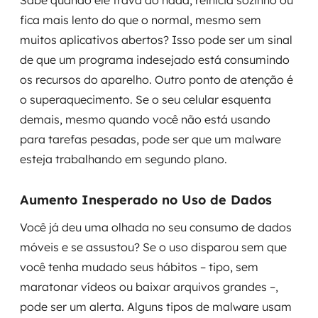
Sabe quando ele trava do nada, reinicia sozinho ou
fica mais lento do que o normal, mesmo sem
muitos aplicativos abertos? Isso pode ser um sinal
de que um programa indesejado está consumindo
os recursos do aparelho. Outro ponto de atenção é
o superaquecimento. Se o seu celular esquenta
demais, mesmo quando você não está usando
para tarefas pesadas, pode ser que um malware
esteja trabalhando em segundo plano.
Aumento Inesperado no Uso de Dados
Você já deu uma olhada no seu consumo de dados
móveis e se assustou? Se o uso disparou sem que
você tenha mudado seus hábitos – tipo, sem
maratonar vídeos ou baixar arquivos grandes –,
pode ser um alerta. Alguns tipos de malware usam