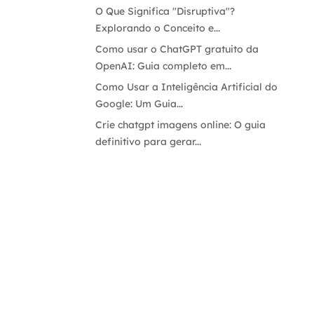
O Que Significa "Disruptiva"?
Explorando o Conceito e...
Como usar o ChatGPT gratuito da
OpenAI: Guia completo em...
Como Usar a Inteligência Artificial do
Google: Um Guia...
Crie chatgpt imagens online: O guia
definitivo para gerar...