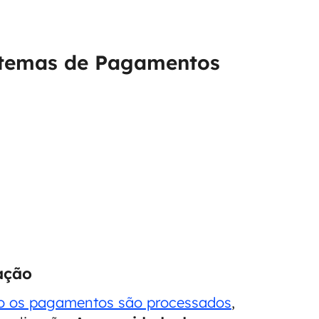
stemas de Pagamentos
ação
o os pagamentos são processados
,