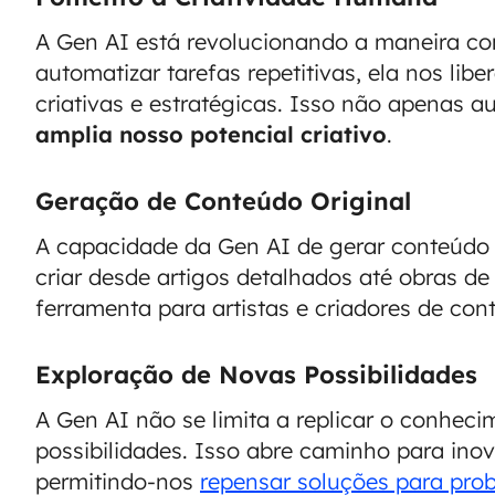
A Gen AI está revolucionando a maneira co
automatizar tarefas repetitivas, ela nos lib
criativas e estratégicas. Isso não apenas 
amplia nosso potencial criativo
.
Geração de Conteúdo Original
A capacidade da Gen AI de gerar conteúdo o
criar desde artigos detalhados até obras d
ferramenta para artistas e criadores de co
Exploração de Novas Possibilidades
A Gen AI não se limita a replicar o conheci
possibilidades. Isso abre caminho para ino
permitindo-nos
repensar soluções para pro