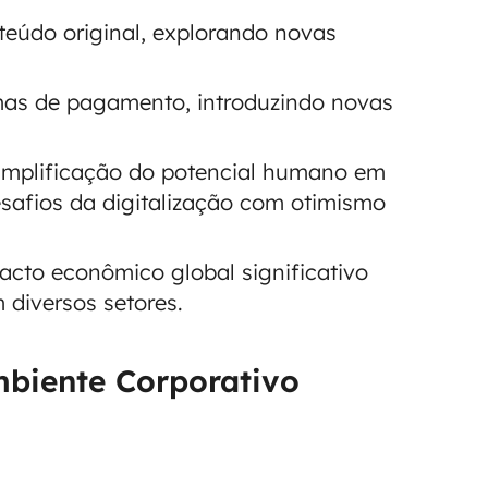
teúdo original, explorando novas
emas de pagamento, introduzindo novas
mplificação do potencial humano em
esafios da digitalização com otimismo
cto econômico global significativo
diversos setores.
biente Corporativo