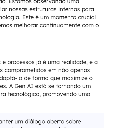
ão. Estamos observando uma
ar nossas estruturas internas para
nologia. Este é um momento crucial
emos melhorar continuamente com o
e processos já é uma realidade, e a
os comprometidos em não apenas
daptá-la de forma que maximize o
es. A Gen AI está se tornando um
tura tecnológica, promovendo uma
nter um diálogo aberto sobre