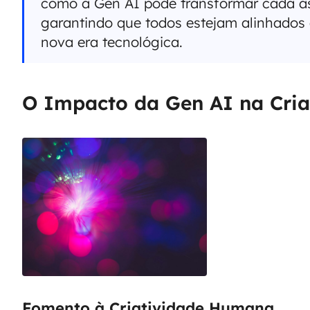
como a Gen AI pode transformar cada a
garantindo que todos estejam alinhados
nova era tecnológica.
O Impacto da Gen AI na Cria
Fomento à Criatividade Humana