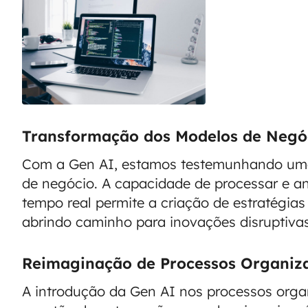
Transformação dos Modelos de Negó
Com a Gen AI, estamos testemunhando u
de negócio. A capacidade de processar e a
tempo real permite a criação de estratégias
abrindo caminho para inovações disruptiva
Reimaginação de Processos Organiza
A introdução da Gen AI nos processos org