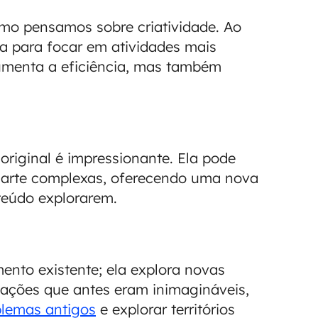
mo pensamos sobre criatividade. Ao
era para focar em atividades mais
aumenta a eficiência, mas também
riginal é impressionante. Ela pode
e arte complexas, oferecendo uma nova
nteúdo explorarem.
mento existente; ela explora novas
vações que antes eram inimagináveis,
blemas antigos
e explorar territórios