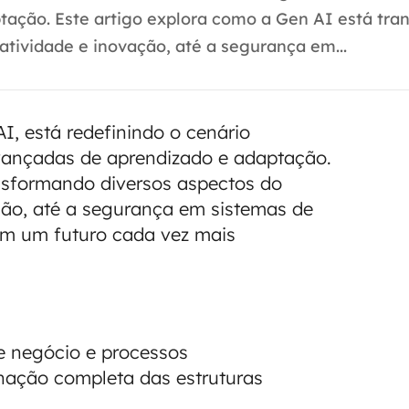
ação. Este artigo explora como a Gen AI está tr
atividade e inovação, até a segurança em...
AI, está redefinindo o cenário
vançadas de aprendizado e adaptação.
ansformando diversos aspectos do
ção, até a segurança em sistemas de
em um futuro cada vez mais
e negócio e processos
nação completa das estruturas