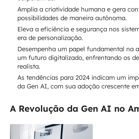
Amplia a criatividade humana e gera con
possibilidades de maneira autônoma.
Eleva a eficiência e segurança nos sist
era de personalização.
Desempenha um papel fundamental na a
um futuro digitalizado, enfrentando os d
realista.
As tendências para 2024 indicam um impa
da Gen AI, com sua adoção crescente em 
A Revolução da Gen AI no Am