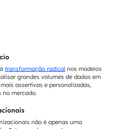
cio
ma
transformação radical
nos modelos
nalisar grandes volumes de dados em
 mais assertivas e personalizadas,
s no mercado.
cionais
anizacionais não é apenas uma