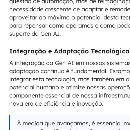
questão de automação, mas de reimaginaç
necessidade crescente de adaptar e remodel
aproveitar ao máximo o potencial desta tec
para repensar como operamos e como pod
suporte da Gen AI.
Integração e Adaptação Tecnológica
A integração da Gen AI em nossos sistemas 
adaptação contínua é fundamental. Estam
integrar esta tecnologia, mas também em a
potencial humano e otimize nossas operaçõ
componente essencial de nossa infraestru
nova era de eficiência e inovação.
À medida que avançamos, é essencial ma