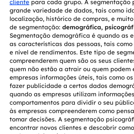
cliente
para cada grupo.
A segmentação p
grande variedade de dados, tais como idad
localização, histórico de compras, e muito
de segmentação:
demográfica, psicográf
Segmentação demográfica
é quando as e
as características das pessoas, tais como 
e nível de rendimentos. Este tipo de seg
compreenderem quem são os seus cliente
quem não estão a atrair ou quem podem e
empresas informações úteis, tais como o
fazer publicidade a certos dados demográ
quando as empresas utilizam informações 
comportamentos para dividir o seu públic
às empresas compreenderem como pensam o
tomar decisões. A segmentação psicográfi
encontrar novos clientes e descobrir como 