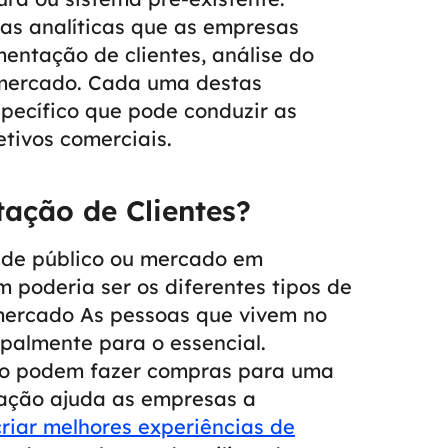
tas analíticas que as empresas
mentação de clientes, análise do
e mercado. Cada uma destas
specífico que pode conduzir as
tivos comerciais.
ação de Clientes?
nde público ou mercado em
poderia ser os diferentes tipos de
mercado As pessoas que vivem no
ipalmente para o essencial.
oço podem fazer compras para uma
ação ajuda as empresas a
criar melhores experiências de