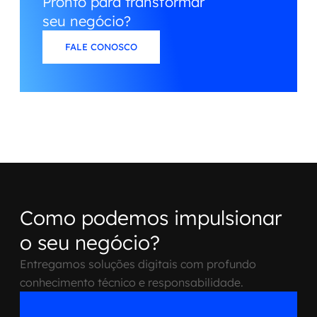
Pronto para transformar
seu negócio?
FALE CONOSCO
Como podemos impulsionar
o seu negócio?
Entregamos soluções digitais com profundo
conhecimento técnico e responsabilidade.