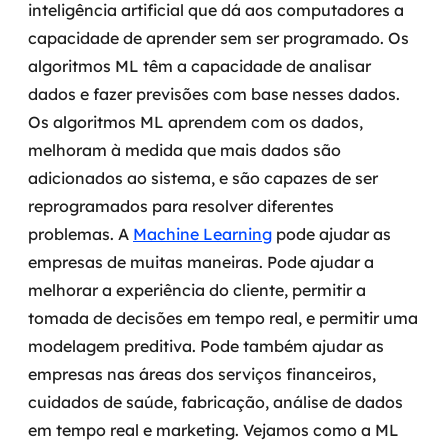
inteligência artificial que dá aos computadores a
MSS
capacidade de aprender sem ser programado. Os
algoritmos ML têm a capacidade de analisar
Consultoria de segurança
dados e fazer previsões com base nesses dados.
Simulação de Phishing
Os algoritmos ML aprendem com os dados,
melhoram à medida que mais dados são
Segurança de aplicações e Cloud
adicionados ao sistema, e são capazes de ser
reprogramados para resolver diferentes
problemas.
A
Machine Learning
pode ajudar as
empresas de muitas maneiras. Pode ajudar a
melhorar a experiência do cliente, permitir a
tomada de decisões em tempo real, e permitir uma
modelagem preditiva. Pode também ajudar as
empresas nas áreas dos serviços financeiros,
cuidados de saúde, fabricação, análise de dados
em tempo real e marketing. Vejamos como a ML