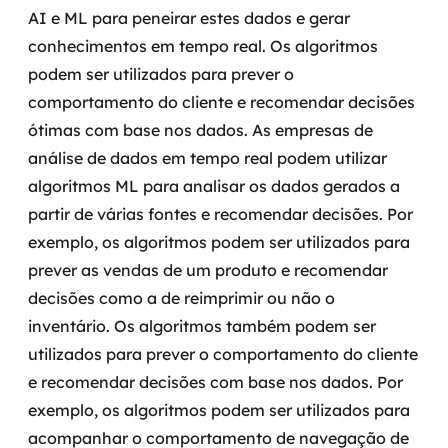
AI e ML para peneirar estes dados e gerar
conhecimentos em tempo real.
Os algoritmos
podem ser utilizados para prever o
comportamento do cliente e recomendar decisões
ótimas com base nos dados. As empresas de
análise de dados em tempo real podem utilizar
algoritmos ML para analisar os dados gerados a
partir de várias fontes e recomendar decisões. Por
exemplo, os algoritmos podem ser utilizados para
prever as vendas de um produto e recomendar
decisões como a de reimprimir ou não o
inventário.
Os algoritmos também podem ser
utilizados para prever o comportamento do cliente
e recomendar decisões com base nos dados. Por
exemplo, os algoritmos podem ser utilizados para
acompanhar o comportamento de navegação de