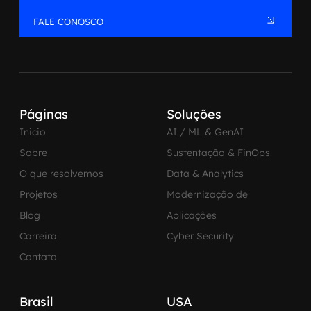
FALE CONOSCO
Páginas
Soluções
Inicio
AI / ML & GenAI
Sobre
Sustentação & FinOps
O que resolvemos
Data & Analytics
Projetos
Modernização de
Blog
Aplicações
Carreira
Cyber Security
Contato
Brasil
USA