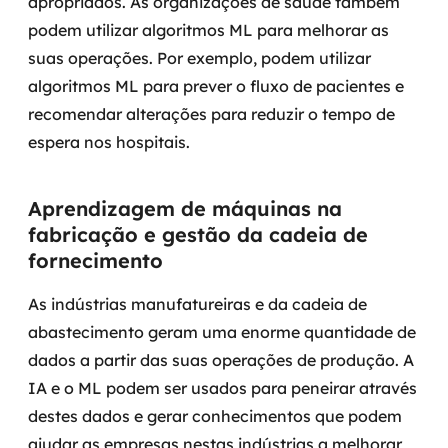
apropriados.
As organizações de saúde também
podem utilizar algoritmos ML para melhorar as
suas operações. Por exemplo, podem utilizar
algoritmos ML para prever o fluxo de pacientes e
recomendar alterações para reduzir o tempo de
espera nos hospitais.
Aprendizagem de máquinas na
fabricação e gestão da cadeia de
fornecimento
As indústrias manufatureiras e da cadeia de
abastecimento geram uma enorme quantidade de
dados a partir das suas operações de produção. A
IA e o ML podem ser usados para peneirar através
destes dados e gerar conhecimentos que podem
ajudar as empresas nestas indústrias a melhorar