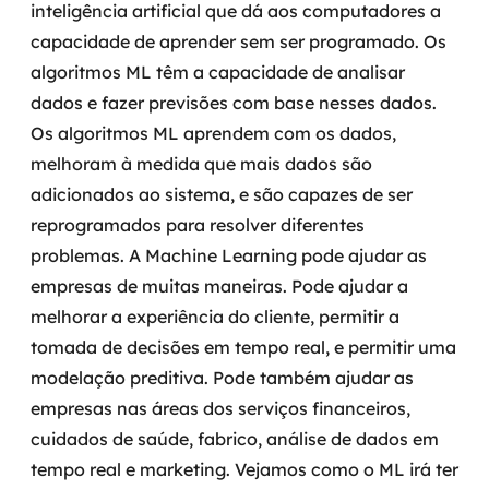
inteligência artificial que dá aos computadores a
MSS
capacidade de aprender sem ser programado. Os
algoritmos ML têm a capacidade de analisar
Consultoria de segurança
dados e fazer previsões com base nesses dados.
Simulação de Phishing
Os algoritmos ML aprendem com os dados,
melhoram à medida que mais dados são
Segurança de aplicações e Cloud
adicionados ao sistema, e são capazes de ser
reprogramados para resolver diferentes
problemas.
A Machine Learning pode ajudar as
empresas de muitas maneiras. Pode ajudar a
melhorar a experiência do cliente, permitir a
tomada de decisões em tempo real, e permitir uma
modelação preditiva. Pode também ajudar as
empresas nas áreas dos serviços financeiros,
cuidados de saúde, fabrico, análise de dados em
tempo real e marketing. Vejamos como o ML irá ter