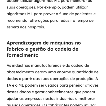
podem utilizar algoritmos ML para melhorar as
suas operações. Por exemplo, podem utilizar
algoritmos ML para prever o fluxo de pacientes e
recomendar alterações para reduzir o tempo de
espera nos hospitais.
Aprendizagem de máquinas no
fabrico e gestão da cadeia de
fornecimento
As indústrias manufactureiras e da cadeia de
abastecimento geram uma enorme quantidade de
dados a partir das suas operações de produção. A
IA e o ML podem ser usados para peneirar através
destes dados e gerar conhecimentos que podem
ajudar as empresas nestas indústrias a melhorar
as suas operações.
Os fabricantes podem utilizar