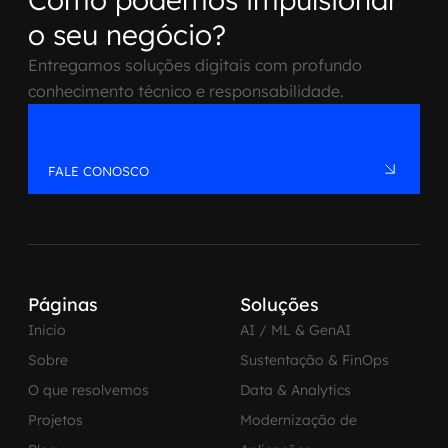
o seu negócio?
Entregamos soluções digitais com profundo
conhecimento técnico e responsabilidade.
FALE CONOSCO
Páginas
Soluções
Inicio
AI / ML & GenAI
Sobre
Sustentação & FinOps
O que resolvemos
Data & Analytics
Projetos
Modernização de