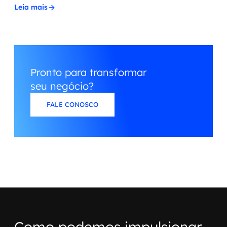
Leia mais
Pronto para transformar
seu negócio?
FALE CONOSCO
Como podemos impulsionar