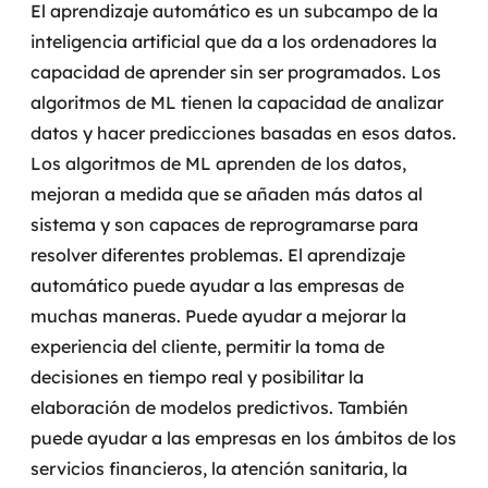
El aprendizaje automático es un subcampo de la
MSS
inteligencia artificial que da a los ordenadores la
capacidad de aprender sin ser programados. Los
Consultoria de segurança
algoritmos de ML tienen la capacidad de analizar
Simulação de Phishing
datos y hacer predicciones basadas en esos datos.
Los algoritmos de ML aprenden de los datos,
Segurança de aplicações e Cloud
mejoran a medida que se añaden más datos al
sistema y son capaces de reprogramarse para
resolver diferentes problemas.
El aprendizaje
automático puede ayudar a las empresas de
muchas maneras. Puede ayudar a mejorar la
experiencia del cliente, permitir la toma de
decisiones en tiempo real y posibilitar la
elaboración de modelos predictivos. También
puede ayudar a las empresas en los ámbitos de los
servicios financieros, la atención sanitaria, la