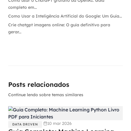
Como usar o ChatGPT gratuito da OpenAI: Guia
completo em...
Como Usar a Inteligência Artificial do Google: Um Guia...
Crie chatgpt imagens online: O guia definitivo para
gerar...
Posts relacionados
Continue lendo sobre temas similares
10 mar 2026
DATA DRIVEN