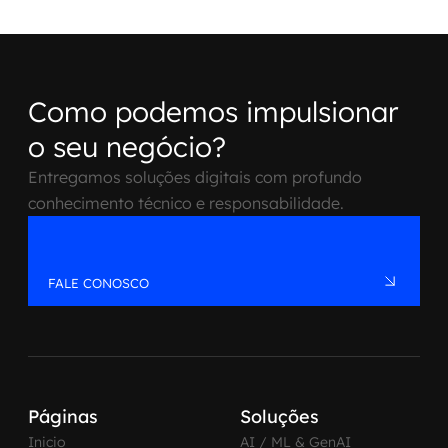
Como podemos impulsionar
o seu negócio?
Entregamos soluções digitais com profundo
conhecimento técnico e responsabilidade.
FALE CONOSCO
Páginas
Soluções
Inicio
AI / ML & GenAI