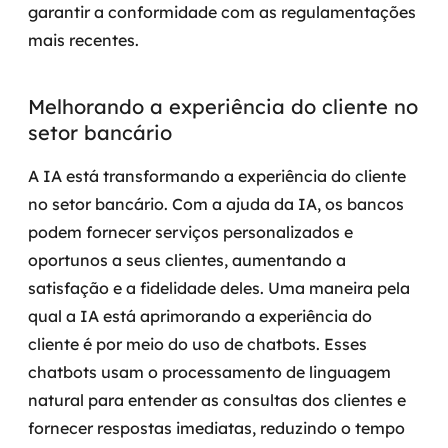
garantir a conformidade com as regulamentações
MSS
mais recentes.
Consultoria de segurança
Melhorando a experiência do cliente no
Simulação de Phishing
setor bancário
Segurança de aplicações e Cloud
A IA está transformando a experiência do cliente
no setor bancário. Com a ajuda da IA, os bancos
podem fornecer serviços personalizados e
oportunos a seus clientes, aumentando a
satisfação e a fidelidade deles.
Uma maneira pela
qual a IA está aprimorando a experiência do
cliente é por meio do uso de chatbots. Esses
chatbots usam o processamento de linguagem
natural para entender as consultas dos clientes e
fornecer respostas imediatas, reduzindo o tempo