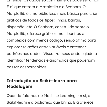
Entender os dados só com números pode ser difícil.
É aí que entram o Matplotlib e o Seaborn. O
Matplotlib é uma biblioteca mais básica para criar
gráficos de todos os tipos: linhas, barras,
dispersão, etc. O Seaborn, construído sobre o
Matplotlib, oferece gráficos mais bonitos e
complexos com menos código, sendo ótimo para
explorar relações entre variáveis e entender
padrões nos dados. Visualizar seus dados ajuda a
identificar tendências e anomalias que poderiam
passar despercebidas.
Introdução ao Scikit-learn para
Modelagem
Quando falamos de Machine Learning em si, o
Scikit-learn é a biblioteca que brilha. Ela oferece