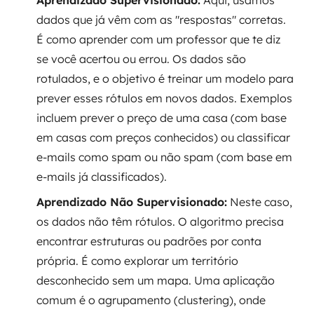
Aprendizado Supervisionado:
Aqui, usamos
dados que já vêm com as "respostas" corretas.
É como aprender com um professor que te diz
se você acertou ou errou. Os dados são
rotulados, e o objetivo é treinar um modelo para
prever esses rótulos em novos dados. Exemplos
incluem prever o preço de uma casa (com base
em casas com preços conhecidos) ou classificar
e-mails como spam ou não spam (com base em
e-mails já classificados).
Aprendizado Não Supervisionado:
Neste caso,
os dados não têm rótulos. O algoritmo precisa
encontrar estruturas ou padrões por conta
própria. É como explorar um território
desconhecido sem um mapa. Uma aplicação
comum é o agrupamento (clustering), onde