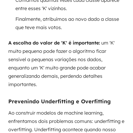
Contamos quantas vezes cada classe aparece
entre esses 'K' vizinhos.
Finalmente, atribuímos ao novo dado a classe
que teve mais votos.
A escolha do valor de 'K' é importante:
um 'K'
muito pequeno pode fazer o algoritmo ficar
sensível a pequenas variações nos dados,
enquanto um 'K' muito grande pode acabar
generalizando demais, perdendo detalhes
importantes.
Prevenindo Underfitting e Overfitting
Ao construir modelos de machine learning,
enfrentamos dois problemas comuns: underfitting e
overfitting. Underfitting acontece quando nosso