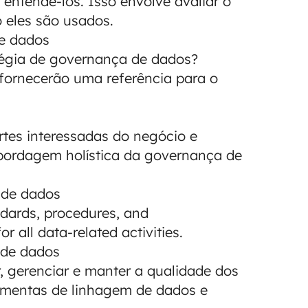
entendê-los. Isso envolve avaliar o
 eles são usados.
de dados
tégia de governança de dados?
 fornecerão uma referência para o
rtes interessadas do negócio e
bordagem holística da governança de
 de dados
ndards, procedures, and
or all data-related activities.
 de dados
r, gerenciar e manter a qualidade dos
ramentas de linhagem de dados e