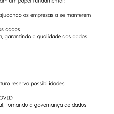
nham um papel fundamental:
s, ajudando as empresas a se manterem
os dados
na, garantindo a qualidade dos dados
uro reserva possibilidades
COVID
al, tornando a governança de dados