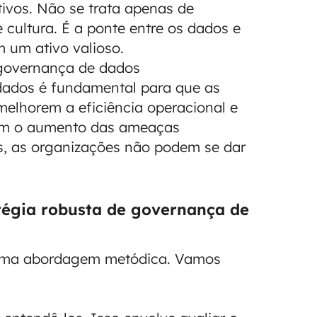
ivos. Não se trata apenas de
 cultura. É a ponte entre os dados e
 um ativo valioso.
 governança de dados
dados é fundamental para que as
elhorem a eficiência operacional e
Com o aumento das ameaças
as, as organizações não podem se dar
tégia robusta de governança de
r uma abordagem metódica. Vamos