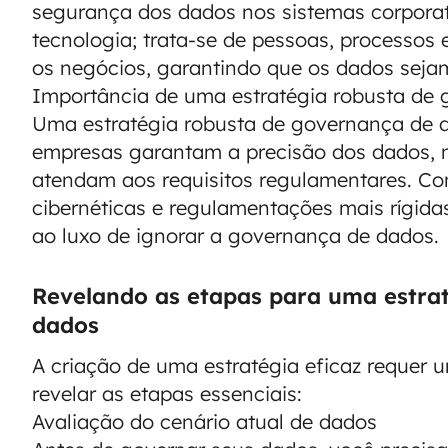
segurança dos dados nos sistemas corporat
tecnologia; trata-se de pessoas, processos e
os negócios, garantindo que os dados sejam
Importância de uma estratégia robusta de
Uma estratégia robusta de governança de 
empresas garantam a precisão dos dados, m
atendam aos requisitos regulamentares. 
cibernéticas e regulamentações mais rígid
ao luxo de ignorar a governança de dados.
Revelando as etapas para uma estra
dados
A criação de uma estratégia eficaz reque
revelar as etapas essenciais:
Avaliação do cenário atual de dados