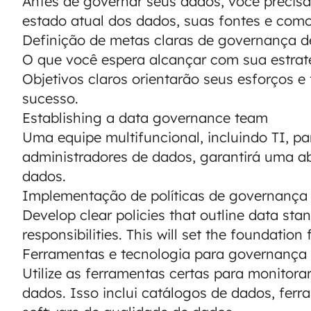
Antes de governar seus dados, você precisa 
estado atual dos dados, suas fontes e como
Definição de metas claras de governança 
O que você espera alcançar com sua estra
Objetivos claros orientarão seus esforços e
sucesso.
Establishing a data governance team
Uma equipe multifuncional, incluindo TI, pa
administradores de dados, garantirá uma a
dados.
Implementação de políticas de governança
Develop clear policies that outline data sta
responsibilities. This will set the foundation f
Ferramentas e tecnologia para governança
Utilize as ferramentas certas para monitora
dados. Isso inclui catálogos de dados, fer