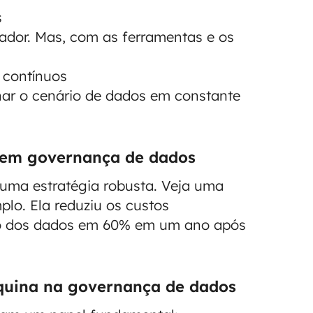
s
dor. Mas, com as ferramentas e os
 contínuos
ar o cenário de dados em constante
o em governança de dados
 uma estratégia robusta. Veja uma
plo. Ela reduziu os custos
ão dos dados em 60% em um ano após
quina na governança de dados