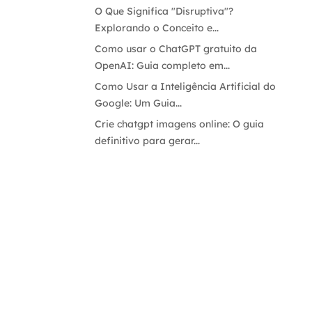
O Que Significa "Disruptiva"?
Explorando o Conceito e...
Como usar o ChatGPT gratuito da
OpenAI: Guia completo em...
Como Usar a Inteligência Artificial do
Google: Um Guia...
Crie chatgpt imagens online: O guia
definitivo para gerar...