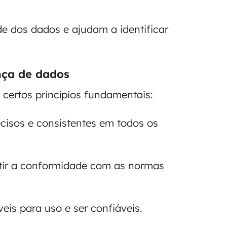
de dos dados e ajudam a identificar
nça de dados
certos princípios fundamentais:
ecisos e consistentes em todos os
ntir a conformidade com as normas
is para uso e ser confiáveis.