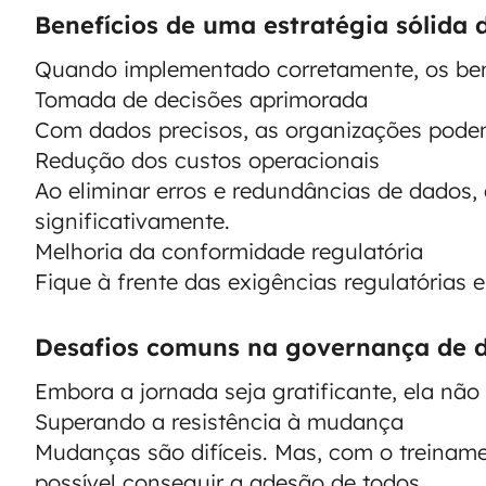
Benefícios de uma estratégia sólida
Quando implementado corretamente, os ben
Tomada de decisões aprimorada
Com dados precisos, as organizações pode
Redução dos custos operacionais
Ao eliminar erros e redundâncias de dados
significativamente.
Melhoria da conformidade regulatória
Fique à frente das exigências regulatórias 
Desafios comuns na governança de 
Embora a jornada seja gratificante, ela não 
Superando a resistência à mudança
Mudanças são difíceis. Mas, com o treinam
possível conseguir a adesão de todos.