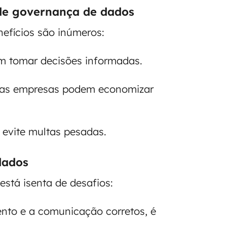
 de governança de dados
efícios são inúmeros:
m tomar decisões informadas.
, as empresas podem economizar
e evite multas pesadas.
dados
está isenta de desafios:
ento e a comunicação corretos, é