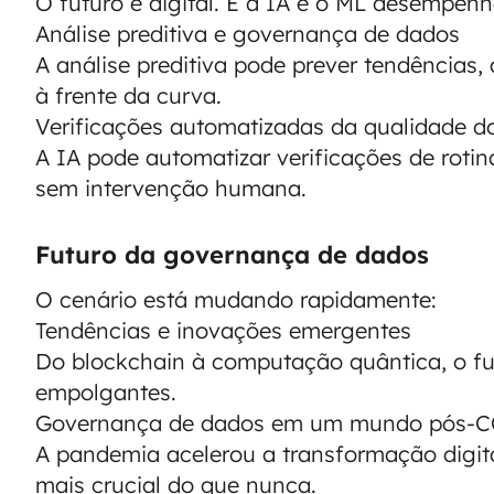
O futuro é digital. E a IA e o ML desempe
Análise preditiva e governança de dados
A análise preditiva pode prever tendência
à frente da curva.
Verificações automatizadas da qualidade d
A IA pode automatizar verificações de roti
sem intervenção humana.
Futuro da governança de dados
O cenário está mudando rapidamente:
Tendências e inovações emergentes
Do blockchain à computação quântica, o fut
empolgantes.
Governança de dados em um mundo pós-
A pandemia acelerou a transformação digit
mais crucial do que nunca.