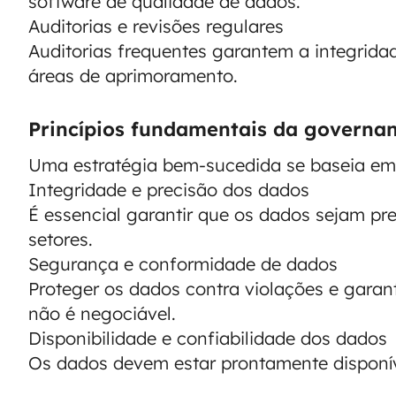
software de qualidade de dados.
Auditorias e revisões regulares
Auditorias frequentes garantem a integrida
áreas de aprimoramento.
Princípios fundamentais da governa
Uma estratégia bem-sucedida se baseia em 
Integridade e precisão dos dados
É essencial garantir que os dados sejam pr
setores.
Segurança e conformidade de dados
Proteger os dados contra violações e gara
não é negociável.
Disponibilidade e confiabilidade dos dados
Os dados devem estar prontamente disponíve