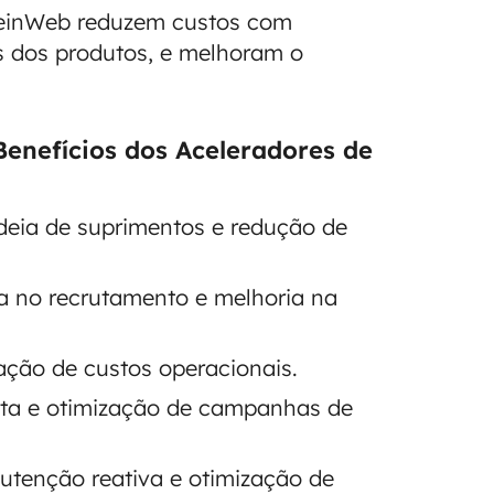
adeinWeb reduzem custos com
 dos produtos, e melhoram o
Benefícios dos Aceleradores de
adeia de suprimentos e redução de
a no recrutamento e melhoria na
ação de custos operacionais.
ita e otimização de campanhas de
tenção reativa e otimização de