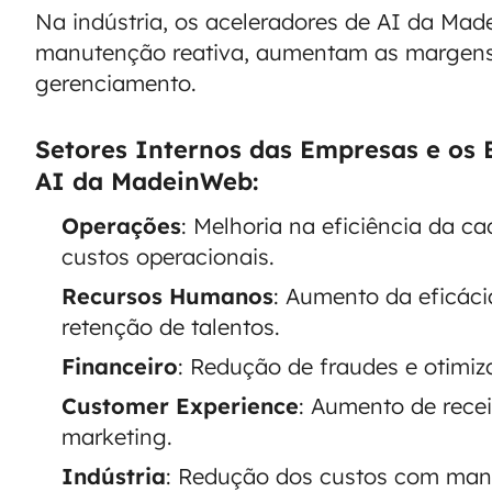
Na indústria, os aceleradores de AI da M
manutenção reativa, aumentam as margens
gerenciamento.
Setores Internos das Empresas e os 
AI da MadeinWeb:
Operações
: Melhoria na eficiência da c
custos operacionais.
Recursos Humanos
: Aumento da eficáci
retenção de talentos.
Financeiro
: Redução de fraudes e otimiz
Customer Experience
: Aumento de rece
marketing.
Indústria
: Redução dos custos com manu