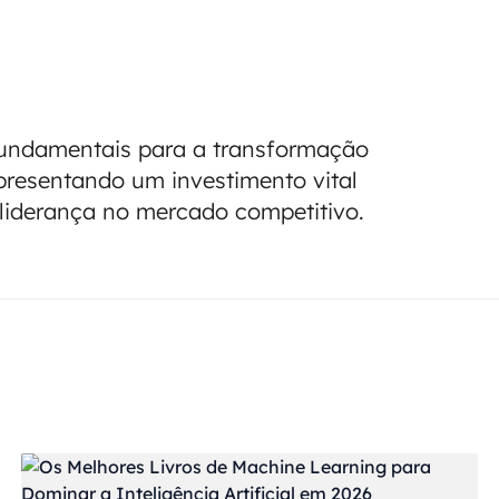
undamentais para a transformação
epresentando um investimento vital
 liderança no mercado competitivo.