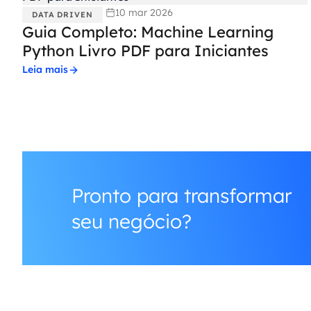
10 mar 2026
DATA DRIVEN
Guia Completo: Machine Learning
Python Livro PDF para Iniciantes
Leia mais
Pronto para transformar
seu negócio?