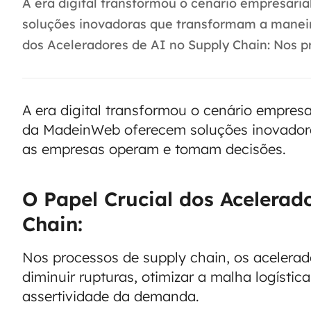
A era digital transformou o cenário empresari
soluções inovadoras que transformam a manei
dos Aceleradores de AI no Supply Chain: Nos pr
A era digital transformou o cenário empresar
da MadeinWeb oferecem soluções inovador
as empresas operam e tomam decisões.
O Papel Crucial dos Acelerad
Chain:
Nos processos de supply chain, os aceler
diminuir rupturas, otimizar a malha logístic
assertividade da demanda.