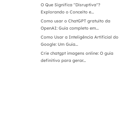
O Que Significa "Disruptiva"?
Explorando o Conceito e...
Como usar o ChatGPT gratuito da
OpenAI: Guia completo em...
Como Usar a Inteligência Artificial do
Google: Um Guia...
Crie chatgpt imagens online: O guia
definitivo para gerar...