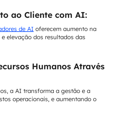
o ao Cliente com AI:
adores de AI
oferecem aumento na
, e elevação dos resultados das
Recursos Humanos Através
os, a AI transforma a gestão e a
ustos operacionais, e aumentando o