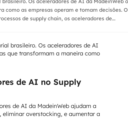
al brasileiro. Os aceleradores de AI da MadeinWeb
ra como as empresas operam e tomam decisões. O 
ocessos de supply chain, os aceleradores de...
ial brasileiro. Os aceleradores de AI
as que transformam a maneira como
ores de AI no Supply
adores de AI da MadeinWeb ajudam a
a, eliminar overstocking, e aumentar a