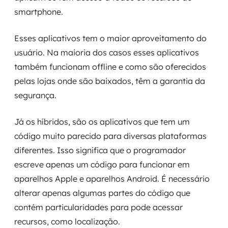
MSS
smartphone.
Consultoria de segurança
Esses aplicativos tem o maior aproveitamento do
usuário. Na maioria dos casos esses aplicativos
Simulação de Phishing
também funcionam offline e como são oferecidos
pelas lojas onde são baixados, têm a garantia da
Segurança de aplicações e Cloud
segurança.
Já os híbridos, são os aplicativos que tem um
código muito parecido para diversas plataformas
diferentes. Isso significa que o programador
escreve apenas um código para funcionar em
aparelhos Apple e aparelhos Android. É necessário
alterar apenas algumas partes do código que
contém particularidades para pode acessar
recursos, como localização.