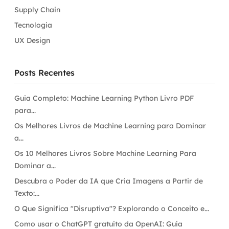
Supply Chain
Tecnologia
UX Design
Posts Recentes
Guia Completo: Machine Learning Python Livro PDF
para...
Os Melhores Livros de Machine Learning para Dominar
a...
Os 10 Melhores Livros Sobre Machine Learning Para
Dominar a...
Descubra o Poder da IA que Cria Imagens a Partir de
Texto:...
O Que Significa "Disruptiva"? Explorando o Conceito e...
Como usar o ChatGPT gratuito da OpenAI: Guia