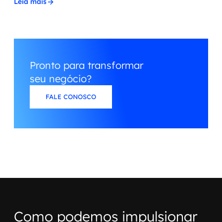
Leia mais
Pronto para transformar
seu negócio?
FALE CONOSCO
Como podemos impulsionar