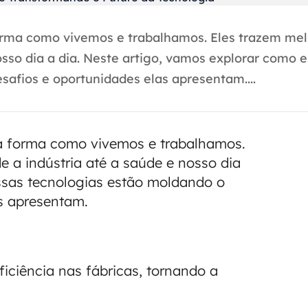
orma como vivemos e trabalhamos. Eles trazem me
osso dia a dia. Neste artigo, vamos explorar como 
safios e oportunidades elas apresentam....
 a forma como vivemos e trabalhamos.
e a indústria até a saúde e nosso dia
essas tecnologias estão moldando o
as apresentam.
iciência nas fábricas, tornando a