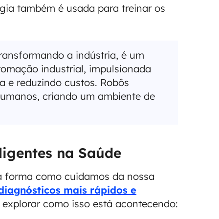
ogia também é usada para treinar os
transformando a indústria, é um
tomação industrial, impulsionada
a e reduzindo custos. Robôs
 humanos, criando um ambiente de
ligentes na Saúde
 a forma como cuidamos da nossa
diagnósticos mais rápidos e
explorar como isso está acontecendo: