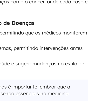
nças como o câncer, onde cada caso é
o de Doenças
o permitindo que os médicos monitorem
emas, permitindo intervenções antes
úde e sugerir mudanças no estilo de
mas é importante lembrar que a
sendo essenciais na medicina.