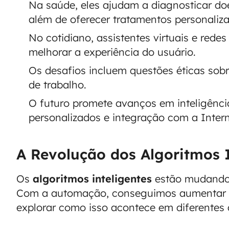
Na saúde, eles ajudam a diagnosticar do
além de oferecer tratamentos personaliz
No cotidiano, assistentes virtuais e redes
melhorar a experiência do usuário.
Os desafios incluem questões éticas sob
de trabalho.
O futuro promete avanços em inteligência
personalizados e integração com a Intern
A Revolução dos Algoritmos I
Os
algoritmos inteligentes
estão mudando 
Com a automação, conseguimos aumentar a 
explorar como isso acontece em diferentes 