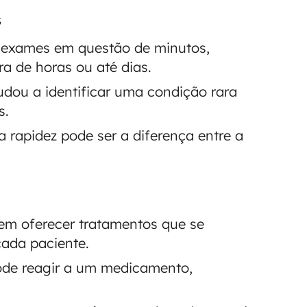
s
sar exames em questão de minutos,
a de horas ou até dias.
udou a identificar uma condição rara
s.
 a rapidez pode ser a diferença entre a
em oferecer tratamentos que se
cada paciente.
ode reagir a um medicamento,