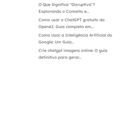
O Que Significa "Disruptiva"?
Explorando o Conceito e...
Como usar o ChatGPT gratuito da
OpenAI: Guia completo em...
Como Usar a Inteligência Artificial do
Google: Um Guia...
Crie chatgpt imagens online: O guia
definitivo para gerar...