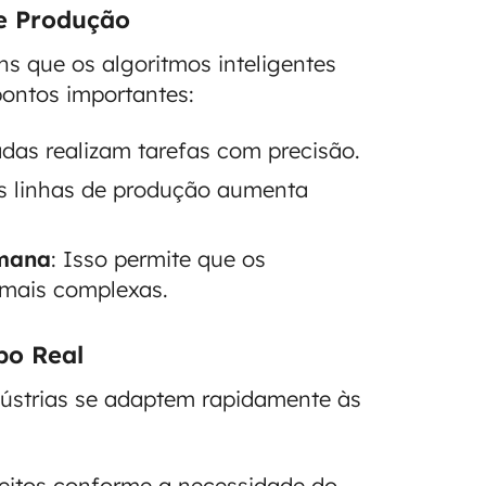
de Produção
s que os algoritmos inteligentes
pontos importantes:
das realizam tarefas com precisão.
as linhas de produção aumenta
umana
: Isso permite que os
 mais complexas.
po Real
ústrias se adaptem rapidamente às
feitos conforme a necessidade do