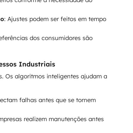
ão
: Ajustes podem ser feitos em tempo
referências dos consumidores são
essos Industriais
s. Os algoritmos inteligentes ajudam a
tectam falhas antes que se tornem
empresas realizem manutenções antes