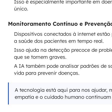
Isso é especialmente importante em doe
único.
Monitoramento Contínuo e Prevençã
Dispositivos conectados à internet estã
a saúde dos pacientes em tempo real.
Isso ajuda na detecção precoce de probl
que se tornem graves.
A IA também pode analisar padrões de sa
vida para prevenir doenças.
A tecnologia está aqui para nos ajudar, 
empatia e o cuidado humano continuam 