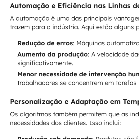
Automação e Eficiência nas Linhas 
A automação é uma das principais vantagen
trazem para a indústria. Aqui estão alguns 
Redução de erros
: Máquinas automatiza
Aumento da produção
: A velocidade d
significativamente.
Menor necessidade de intervenção h
trabalhadores se concentrem em tarefas
Personalização e Adaptação em Tem
Os algoritmos também permitem que as ind
necessidades dos clientes. Isso inclui:
Produção sob demanda
: Produtos são 