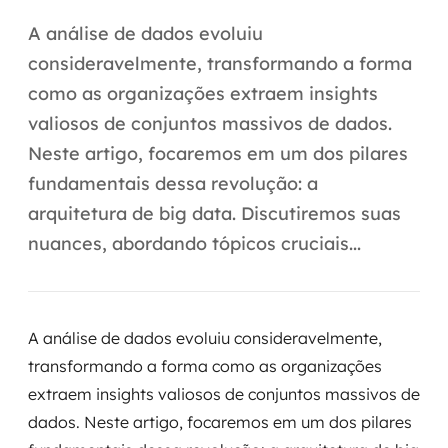
Automação inteligente
A análise de dados evoluiu
Integração de IA
consideravelmente, transformando a forma
como as organizações extraem insights
RPA e hiperautomação
valiosos de conjuntos massivos de dados.
AI Day
Neste artigo, focaremos em um dos pilares
fundamentais dessa revolução: a
Transformar dados em decisão
arquitetura de big data. Discutiremos suas
Data Analytics
nuances, abordando tópicos cruciais...
Engenharia de dados
Data Platforms
A análise de dados evoluiu consideravelmente,
transformando a forma como as organizações
Business Intelligence
extraem insights valiosos de conjuntos massivos de
dados. Neste artigo, focaremos em um dos pilares
Data Lakes & Warehouses