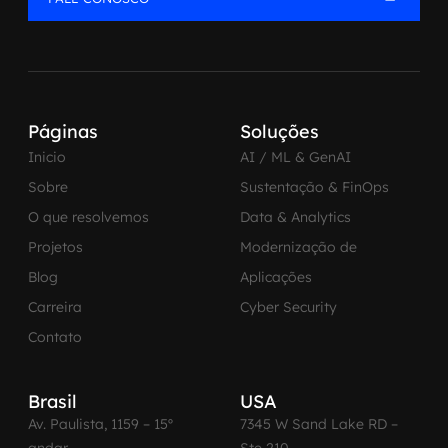
Páginas
Soluções
Inicio
AI / ML & GenAI
Sobre
Sustentação & FinOps
O que resolvemos
Data & Analytics
Projetos
Modernização de
Blog
Aplicações
Carreira
Cyber Security
Contato
Brasil
USA
Av. Paulista, 1159 – 15º
7345 W Sand Lake RD –