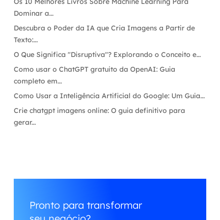
Os 10 Melhores Livros Sobre Machine Learning Para
Dominar a...
Descubra o Poder da IA que Cria Imagens a Partir de
Texto:...
O Que Significa "Disruptiva"? Explorando o Conceito e...
Como usar o ChatGPT gratuito da OpenAI: Guia
completo em...
Como Usar a Inteligência Artificial do Google: Um Guia...
Crie chatgpt imagens online: O guia definitivo para
gerar...
Pronto para transformar
seu negócio?