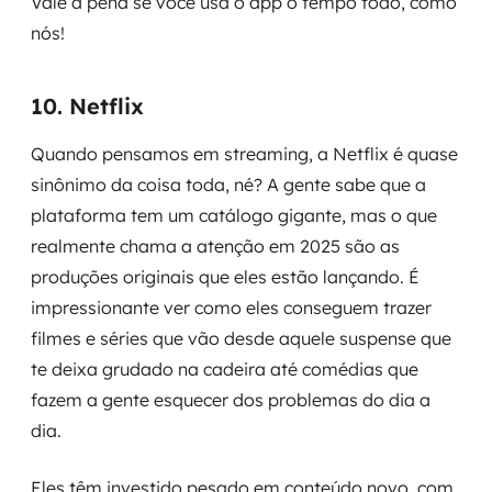
Vale a pena se você usa o app o tempo todo, como
nós!
10. Netflix
Quando pensamos em streaming, a Netflix é quase
sinônimo da coisa toda, né? A gente sabe que a
plataforma tem um catálogo gigante, mas o que
realmente chama a atenção em 2025 são as
produções originais que eles estão lançando. É
impressionante ver como eles conseguem trazer
filmes e séries que vão desde aquele suspense que
te deixa grudado na cadeira até comédias que
fazem a gente esquecer dos problemas do dia a
dia.
Eles têm investido pesado em conteúdo novo, com