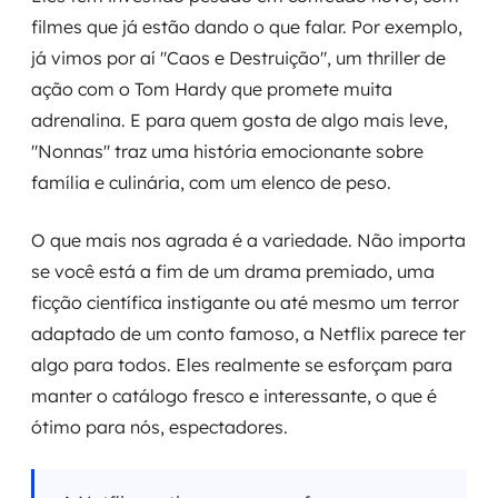
filmes que já estão dando o que falar. Por exemplo,
já vimos por aí "Caos e Destruição", um thriller de
ação com o Tom Hardy que promete muita
adrenalina. E para quem gosta de algo mais leve,
"Nonnas" traz uma história emocionante sobre
família e culinária, com um elenco de peso.
O que mais nos agrada é a variedade. Não importa
se você está a fim de um drama premiado, uma
ficção científica instigante ou até mesmo um terror
adaptado de um conto famoso, a Netflix parece ter
algo para todos. Eles realmente se esforçam para
manter o catálogo fresco e interessante, o que é
ótimo para nós, espectadores.