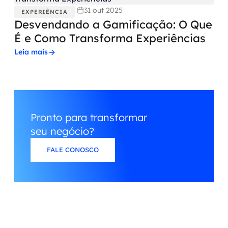
31 out 2025
EXPERIÊNCIA
Desvendando a Gamificação: O Que
É e Como Transforma Experiências
Leia mais
Pronto para transformar
seu negócio?
FALE CONOSCO