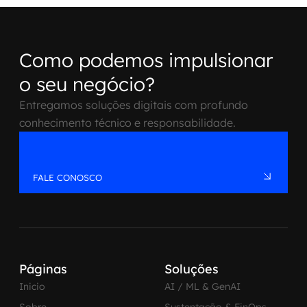
Como podemos impulsionar
o seu negócio?
Entregamos soluções digitais com profundo
conhecimento técnico e responsabilidade.
FALE CONOSCO
Páginas
Soluções
Inicio
AI / ML & GenAI