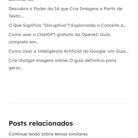
Descubra o Poder da IA que Cria Imagens a Partir de
Texto:...
O Que Significa "Disruptiva"? Explorando o Conceito e...
Como usar o ChatGPT gratuito da OpenAI: Guia
completo em...
Como Usar a Inteligência Artificial do Google: Um Guia...
Crie chatgpt imagens online: O guia definitivo para
gerar...
Posts relacionados
Continue lendo sobre temas similares