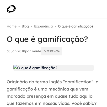
Sobre
PT-BR
Home
-
Blog
-
Experiência
-
O que é gamificação?
O que é gamificação?
O que resolvemos
ENTRE EM CONTATO
Aplicar IA com impacto real
30 jan 2018
por
made
EXPERIÊNCIA
Projetos
AI / Machine Learning
Carreira
IA Generativa
Originário do termo inglês “gamification”, a
Agentes de IA
gamificação é uma mecânica que vem
marcado presença em quase tudo aquilo
Aceleradores de IA
que fazemos em nossas vidas. Você sabia?