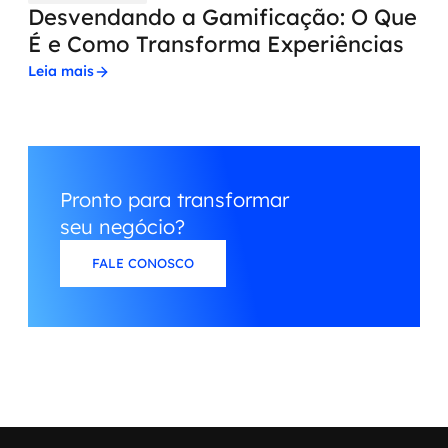
Desvendando a Gamificação: O Que
É e Como Transforma Experiências
Leia mais
Pronto para transformar
seu negócio?
FALE CONOSCO