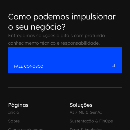
Como podemos impulsionar
o seu negócio?
Entregamos soluções digitais com profundo
conhecimento técnico e responsabilidade.
FALE CONOSCO
Páginas
Soluções
Inicio
AI / ML & GenAI
Sobre
Sustentação & FinOps
O que resolvemos
Data & Analytics