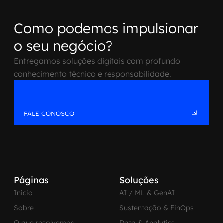
Como podemos impulsionar
o seu negócio?
Entregamos soluções digitais com profundo
conhecimento técnico e responsabilidade.
FALE CONOSCO
Páginas
Soluções
Inicio
AI / ML & GenAI
Sobre
Sustentação & FinOps
O que resolvemos
Data & Analytics