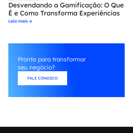
Desvendando a Gamificação: O Que
É e Como Transforma Experiências
Leia mais
Pronto para transformar
seu negócio?
FALE CONOSCO