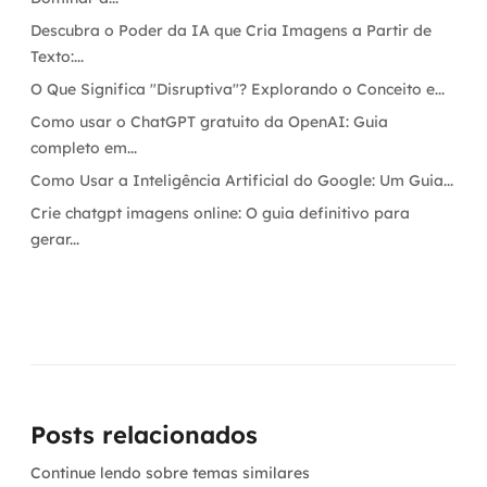
Descubra o Poder da IA que Cria Imagens a Partir de
Texto:...
O Que Significa "Disruptiva"? Explorando o Conceito e...
Como usar o ChatGPT gratuito da OpenAI: Guia
completo em...
Como Usar a Inteligência Artificial do Google: Um Guia...
Crie chatgpt imagens online: O guia definitivo para
gerar...
Posts relacionados
Continue lendo sobre temas similares