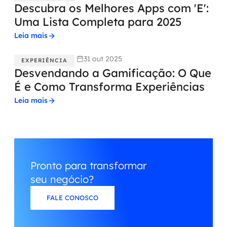
Descubra os Melhores Apps com 'E':
Uma Lista Completa para 2025
Leia mais
31 out 2025
EXPERIÊNCIA
Desvendando a Gamificação: O Que
É e Como Transforma Experiências
Leia mais
Pronto para transformar
seu negócio?
FALE CONOSCO