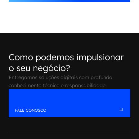
Como podemos impulsionar
o seu negócio?
Entregamos soluções digitais com profundo
conhecimento técnico e responsabilidade.
FALE CONOSCO