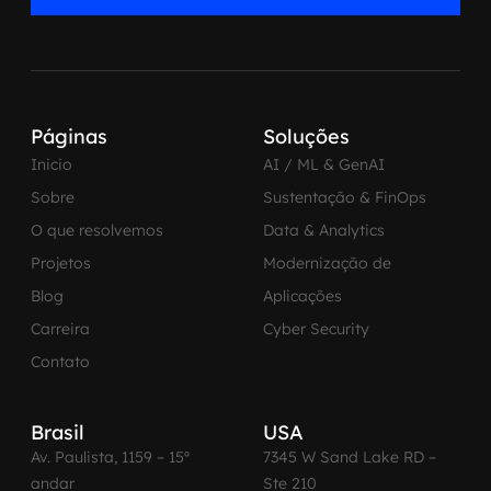
Páginas
Soluções
Inicio
AI / ML & GenAI
Sobre
Sustentação & FinOps
O que resolvemos
Data & Analytics
Projetos
Modernização de
Blog
Aplicações
Carreira
Cyber Security
Contato
Brasil
USA
Av. Paulista, 1159 – 15º
7345 W Sand Lake RD –
andar
Ste 210