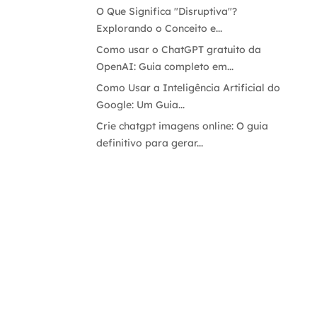
O Que Significa "Disruptiva"?
Explorando o Conceito e...
Como usar o ChatGPT gratuito da
OpenAI: Guia completo em...
Como Usar a Inteligência Artificial do
Google: Um Guia...
Crie chatgpt imagens online: O guia
definitivo para gerar...