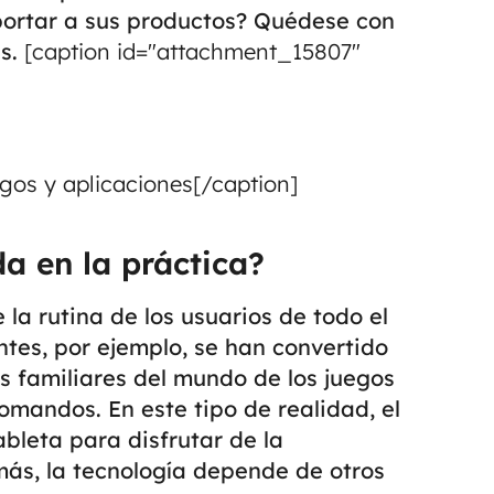
portar a sus productos? Quédese con
as.
[caption id="attachment_15807"
gos y aplicaciones[/caption]
a en la práctica?
a rutina de los usuarios de todo el
ntes, por ejemplo, se han convertido
s familiares del mundo de los juegos
 comandos.
En este tipo de realidad, el
ableta para disfrutar de la
ás, la tecnología depende de otros