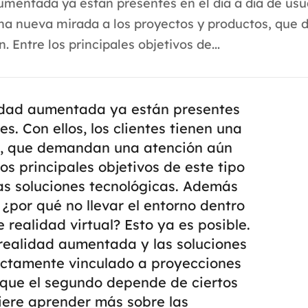
aumentada ya están presentes en el día a día de usu
n una nueva mirada a los proyectos y productos, qu
Entre los principales objetivos de...
alidad aumentada ya están presentes
es. Con ellos, los clientes tienen una
s, que demandan una atención aún
los principales objetivos de este tipo
las soluciones tecnológicas. Además
 ¿por qué no llevar el entorno dentro
e realidad virtual? Esto ya es posible.
 realidad aumentada y las soluciones
irectamente vinculado a proyecciones
s que el segundo depende de ciertos
iere aprender más sobre las