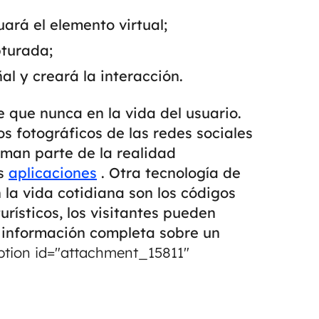
ará el elemento virtual;
pturada;
ñal y creará la interacción.
que nunca en la vida del usuario.
 fotográficos de las redes sociales
man parte de la realidad
as
aplicaciones
.
Otra tecnología de
la vida cotidiana son los códigos
urísticos, los visitantes pueden
r información completa sobre un
tion id="attachment_15811"