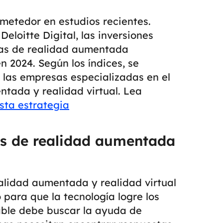
ometedor en estudios recientes.
eloitte Digital, las inversiones
ías de realidad aumentada
en 2024.
Según los índices, se
las empresas especializadas en el
ntada y realidad virtual.
Lea
sta estrategia
as de realidad aumentada
alidad aumentada y realidad virtual
 para que la tecnología logre los
able debe buscar la ayuda de