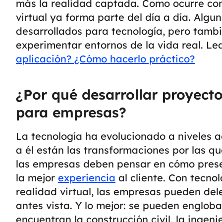
más la realidad captada.
Como ocurre con
virtual ya forma parte del día a día. Algu
desarrollados para tecnología, pero tamb
experimentar entornos de la vida real.
Le
aplicación? ¿Cómo hacerlo práctico?
¿Por qué desarrollar proyect
para empresas?
La tecnología ha evolucionado a niveles a
a él están las transformaciones por las qu
las empresas deben pensar en cómo presen
la mejor
experiencia
al cliente.
Con tecnol
realidad virtual, las empresas pueden del
antes vista. Y lo mejor: se pueden engloba
encuentran la construcción civil, la ingeni