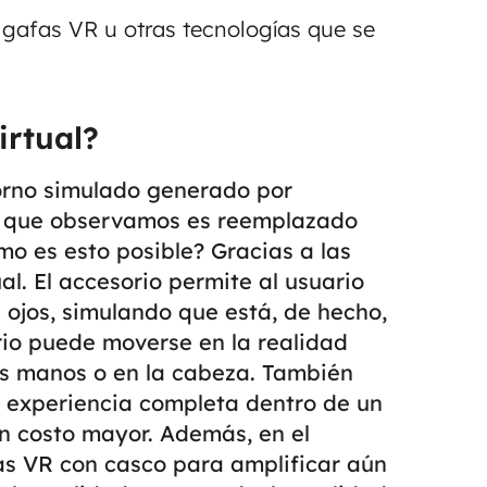
s gafas VR u otras tecnologías que se
irtual?
orno simulado generado por
l que observamos es reemplazado
mo es esto posible? Gracias a las
ual.
El accesorio permite al usuario
s ojos, simulando que está, de hecho,
ario puede moverse en la realidad
s manos o en la cabeza.
También
a experiencia completa dentro de un
un costo mayor. Además, en el
as VR con casco para amplificar aún