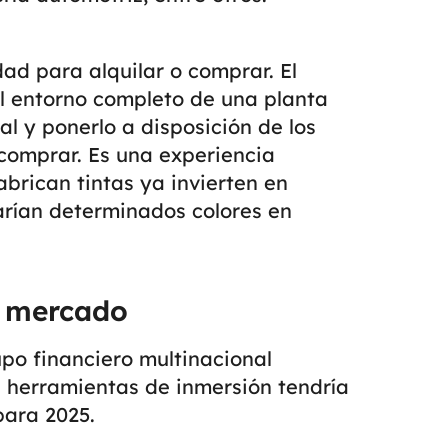
ad para alquilar o comprar. El
l entorno completo de una planta
al y ponerlo a disposición de los
e comprar.
Es una experiencia
brican tintas ya invierten en
rían determinados colores en
l mercado
upo financiero multinacional
 herramientas de inmersión tendría
para 2025.