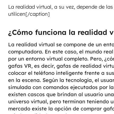
La realidad virtual, a su vez, depende de la
utilicen[/caption]
¿Cómo funciona la realidad v
La realidad virtual se compone de un ent
computadora. En este caso, el mundo rea
por un entorno virtual completo. Pero, ¿có
gafas VR, es decir, gafas de realidad virt
colocar el teléfono inteligente frente a su
en la escena. Según la tecnología, el usu
simulada con comandos ejecutados por la
existen cascos que brindan al usuario un
universo virtual, pero terminan teniendo 
mercado existe la opción de comprar gaf