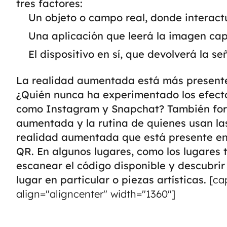
tres factores:
Un objeto o campo real, donde interactu
Una aplicación que leerá la imagen ca
El dispositivo en sí, que devolverá la se
La realidad aumentada está más presente 
¿Quién nunca ha experimentado los efectos
como Instagram y Snapchat? También for
aumentada y la rutina de quienes usan l
realidad aumentada que está presente en 
QR. En algunos lugares, como los lugares t
escanear el código disponible y descubri
lugar en particular o piezas artísticas.
[cap
align="aligncenter" width="1360"]