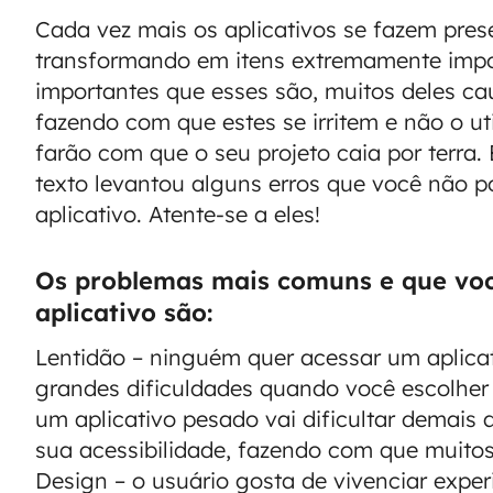
Cada vez mais os aplicativos se fazem pres
transformando em itens extremamente impo
importantes que esses são, muitos deles c
fazendo com que estes se irritem e não o uti
farão com que o seu projeto caia por terra.
texto levantou alguns erros que você não p
aplicativo. Atente-se a eles!
Os problemas mais comuns e que você
aplicativo são:
Lentidão – ninguém quer acessar um aplica
grandes dificuldades quando você escolher 
um aplicativo pesado vai dificultar demais 
sua acessibilidade, fazendo com que muitos 
Design – o usuário gosta de vivenciar expe