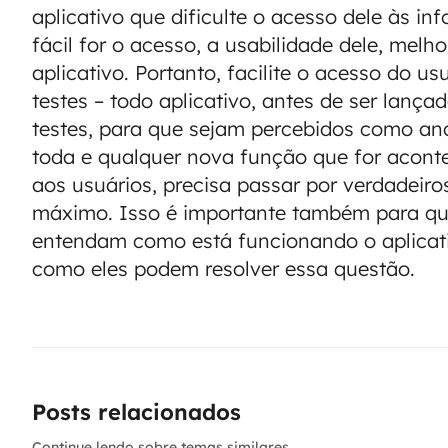
aplicativo que dificulte o acesso dele às i
fácil for o acesso, a usabilidade dele, melh
aplicativo. Portanto, facilite o acesso do usu
testes – todo aplicativo, antes de ser lança
testes, para que sejam percebidos como and
toda e qualquer nova função que for aconte
aos usuários, precisa passar por verdadeiro
máximo. Isso é importante também para qu
entendam como está funcionando o aplicati
como eles podem resolver essa questão.
Posts relacionados
Continue lendo sobre temas similares