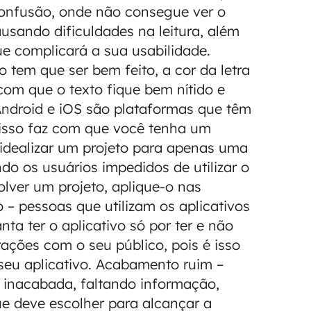
a confusão, onde não consegue ver o
usando dificuldades na leitura, além
ue complicará a sua usabilidade.
 tem que ser bem feito, a cor da letra
om que o texto fique bem nítido e
 Android e iOS são plataformas que têm
 isso faz com que você tenha um
idealizar um projeto para apenas uma
ndo os usuários impedidos de utilizar o
olver um projeto, aplique-o nas
o – pessoas que utilizam os aplicativos
ta ter o aplicativo só por ter e não
rações com o seu público, pois é isso
eu aplicativo. Acabamento ruim –
o inacabada, faltando informação,
e deve escolher para alcançar a