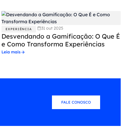
31 out 2025
EXPERIÊNCIA
Desvendando a Gamificação: O Que É
e Como Transforma Experiências
Leia mais
FALE CONOSCO