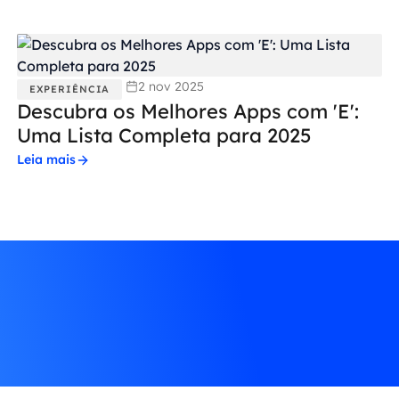
2 nov 2025
EXPERIÊNCIA
Descubra os Melhores Apps com 'E':
Uma Lista Completa para 2025
Leia mais