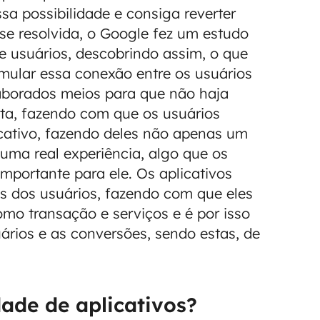
sa possibilidade e consiga reverter
se resolvida, o Google fez um estudo
e usuários, descobrindo assim, o que
imular essa conexão entre os usuários
elaborados meios para que não haja
ta, fazendo com que os usuários
cativo, fazendo deles não apenas um
uma real experiência, algo que os
 importante para ele. Os aplicativos
s dos usuários, fazendo com que eles
mo transação e serviços e é por isso
ários e as conversões, sendo estas, de
dade de aplicativos?