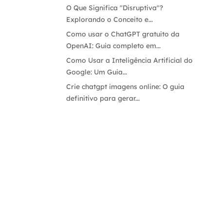
O Que Significa "Disruptiva"?
Explorando o Conceito e...
Como usar o ChatGPT gratuito da
OpenAI: Guia completo em...
Como Usar a Inteligência Artificial do
Google: Um Guia...
Crie chatgpt imagens online: O guia
definitivo para gerar...