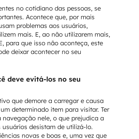
entes no cotidiano das pessoas, se
rtantes. Acontece que, por mais
ausam problemas aos usuários,
lizem mais. E, ao não utilizarem mais,
 E, para que isso não aconteça, este
ode deixar acontecer no seu
 deve evitá-los no seu
tivo que demore a carregar e causa
um determinado item para visitar. Ter
a navegação nele, o que prejudica a
usuários desistam de utilizá-lo.
riências novas e boas e, uma vez que