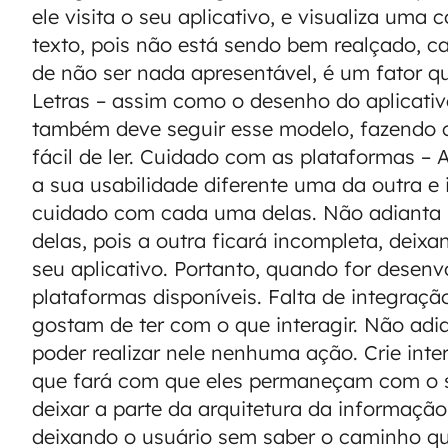
ele visita o seu aplicativo, e visualiza um
texto, pois não está sendo bem realçado, ca
de não ser nada apresentável, é um fator q
Letras – assim como o desenho do aplicativo
também deve seguir esse modelo, fazendo c
fácil de ler. Cuidado com as plataformas –
a sua usabilidade diferente uma da outra e
cuidado com cada uma delas. Não adianta 
delas, pois a outra ficará incompleta, deixa
seu aplicativo. Portanto, quando for desenv
plataformas disponíveis. Falta de integraçã
gostam de ter com o que interagir. Não adian
poder realizar nele nenhuma ação. Crie inte
que fará com que eles permaneçam com o s
deixar a parte da arquitetura da informaçã
deixando o usuário sem saber o caminho qu