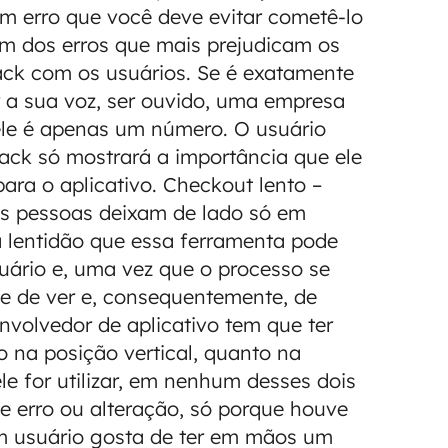
um erro que você deve evitar cometê-lo
 um dos erros que mais prejudicam os
back com os usuários. Se é exatamente
 a sua voz, ser ouvido, uma empresa
ele é apenas um número. O usuário
back só mostrará a importância que ele
ra o aplicativo. Checkout lento –
as pessoas deixam de lado só em
a lentidão que essa ferramenta pode
usuário e, uma vez que o processo se
de de ver e, consequentemente, de
senvolvedor de aplicativo tem que ter
o na posição vertical, quanto na
e for utilizar, em nenhum desses dois
e erro ou alteração, só porque houve
um usuário gosta de ter em mãos um