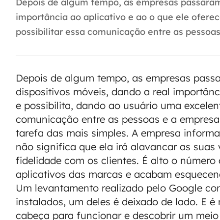
Depois de algum tempo, as empresas passaram a
importância ao aplicativo e ao o que ele ofere
possibilitar essa comunicação entre as pessoas 
Depois de algum tempo, as empresas passa
dispositivos móveis, dando a real importânc
e possibilita, dando ao usuário uma excelent
comunicação entre as pessoas e a empresa,
tarefa das mais simples. A empresa informa
não significa que ela irá alavancar as suas
fidelidade com os clientes. É alto o númer
aplicativos das marcas e acabam esquecendo
Um levantamento realizado pelo Google com
instalados, um deles é deixado de lado. E é
cabeça para funcionar e descobrir um meio