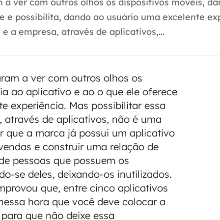
 ver com outros olhos os dispositivos móveis, da
ce e possibilita, dando ao usuário uma excelente ex
e a empresa, através de aplicativos,...
ram a ver com outros olhos os
ia ao aplicativo e ao o que ele oferece
e experiência. Mas possibilitar essa
 através de aplicativos, não é uma
r que a marca já possui um aplicativo
 vendas e construir uma relação de
o de pessoas que possuem os
-se deles, deixando-os inutilizados.
provou que, entre cinco aplicativos
 nessa hora que você deve colocar a
 para que não deixe essa