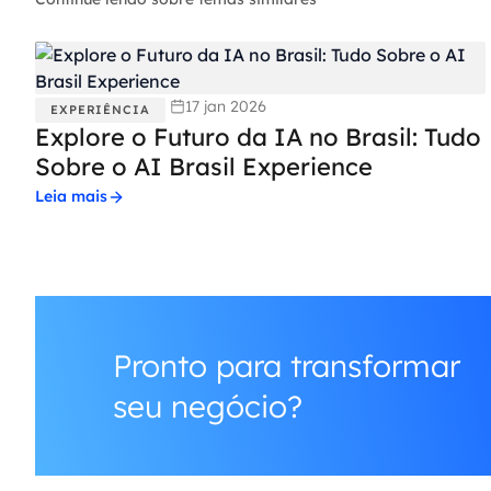
17 jan 2026
EXPERIÊNCIA
Explore o Futuro da IA no Brasil: Tudo
Sobre o AI Brasil Experience
Leia mais
Pronto para transformar
seu negócio?