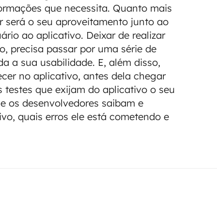
nformações que necessita. Quanto mais
or será o seu aproveitamento junto ao
ário ao aplicativo. Deixar de realizar
do, precisa passar por uma série de
a a sua usabilidade. E, além disso,
cer no aplicativo, antes dela chegar
s testes que exijam do aplicativo o seu
e os desenvolvedores saibam e
vo, quais erros ele está cometendo e