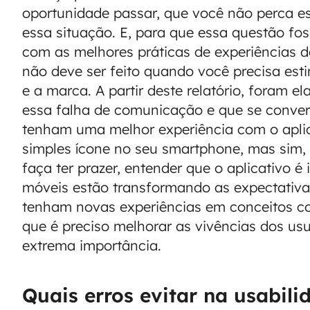
oportunidade passar, que você não perca es
essa situação. E, para que essa questão fos
com as melhores práticas de experiências d
não deve ser feito quando você precisa est
e a marca. A partir deste relatório, foram 
essa falha de comunicação e que se conver
tenham uma melhor experiência com o apli
simples ícone no seu smartphone, mas sim, 
faça ter prazer, entender que o aplicativo é
móveis estão transformando as expectativa
tenham novas experiências em conceitos co
que é preciso melhorar as vivências dos usu
extrema importância.
Quais erros evitar na usabili