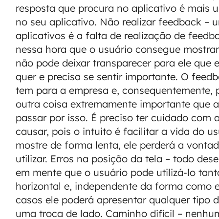
resposta que procura no aplicativo é mais 
no seu aplicativo. Não realizar feedback –
aplicativos é a falta de realização de feed
nessa hora que o usuário consegue mostrar
não pode deixar transparecer para ele que 
quer e precisa se sentir importante. O feed
tem para a empresa e, consequentemente, pa
outra coisa extremamente importante que 
passar por isso. É preciso ter cuidado com 
causar, pois o intuito é facilitar a vida do 
mostre de forma lenta, ele perderá a vonta
utilizar. Erros na posição da tela – todo de
em mente que o usuário pode utilizá-lo tant
horizontal e, independente da forma como el
casos ele poderá apresentar qualquer tipo d
uma troca de lado. Caminho difícil – nenh