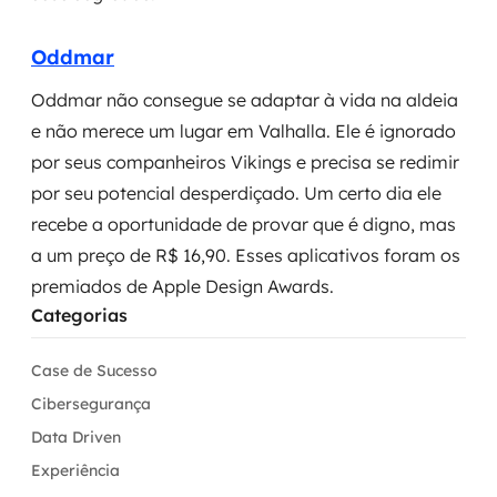
Oddmar
Oddmar não consegue se adaptar à vida na aldeia
e não merece um lugar em Valhalla. Ele é ignorado
por seus companheiros Vikings e precisa se redimir
por seu potencial desperdiçado. Um certo dia ele
recebe a oportunidade de provar que é digno, mas
a um preço de R$ 16,90. Esses aplicativos foram os
premiados de Apple Design Awards.
Categorias
Case de Sucesso
Cibersegurança
Data Driven
Experiência