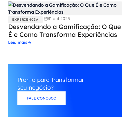
31 out 2025
EXPERIÊNCIA
Desvendando a Gamificação: O Que
É e Como Transforma Experiências
Leia mais
Pronto para transformar
seu negócio?
FALE CONOSCO