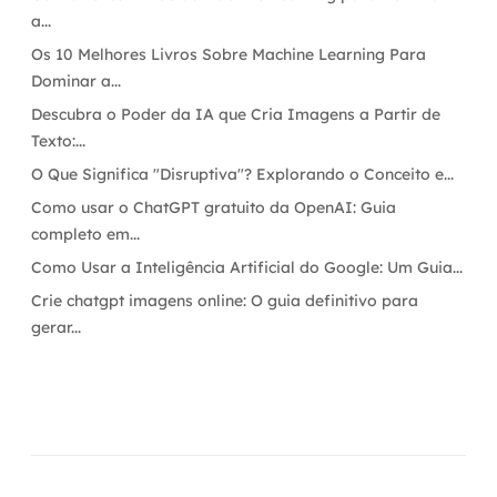
a...
Os 10 Melhores Livros Sobre Machine Learning Para
Dominar a...
Descubra o Poder da IA que Cria Imagens a Partir de
Texto:...
O Que Significa "Disruptiva"? Explorando o Conceito e...
Como usar o ChatGPT gratuito da OpenAI: Guia
completo em...
Como Usar a Inteligência Artificial do Google: Um Guia...
Crie chatgpt imagens online: O guia definitivo para
gerar...