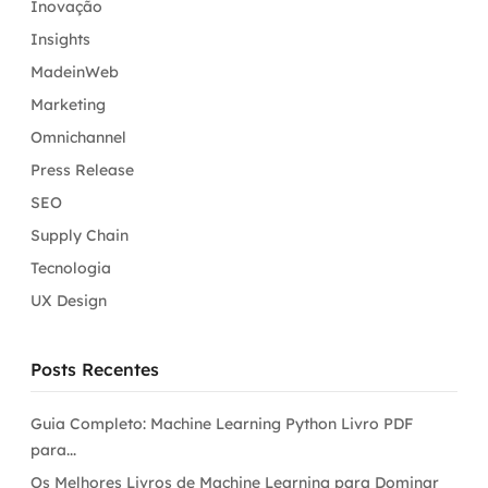
Inovação
Insights
MadeinWeb
Marketing
Omnichannel
Press Release
SEO
Supply Chain
Tecnologia
UX Design
Posts Recentes
Guia Completo: Machine Learning Python Livro PDF
para...
Os Melhores Livros de Machine Learning para Dominar