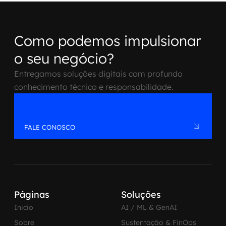
Como podemos impulsionar
o seu negócio?
Entregamos soluções digitais com profundo
conhecimento técnico e responsabilidade.
FALE CONOSCO
Páginas
Soluções
Inicio
AI / ML & GenAI
Sobre
Sustentação & FinOps