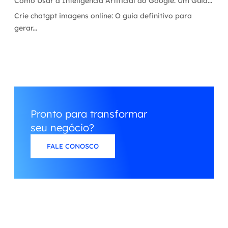
Como Usar a Inteligência Artificial do Google: Um Guia...
Crie chatgpt imagens online: O guia definitivo para
gerar...
Pronto para transformar
seu negócio?
FALE CONOSCO