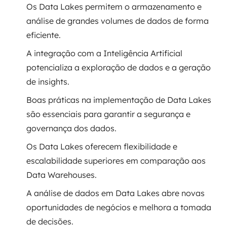
Os Data Lakes permitem o armazenamento e
Governança de dados
análise de grandes volumes de dados de forma
eficiente.
Modernização de aplicações
A integração com a Inteligência Artificial
Desenvolvimento web e mobile
potencializa a exploração de dados e a geração
de insights.
Modernização tecnológica
Boas práticas na implementação de Data Lakes
Arquitetura de soluções
são essenciais para garantir a segurança e
governança dos dados.
Migração para Cloud
Os Data Lakes oferecem flexibilidade e
Transformação digital
escalabilidade superiores em comparação aos
Data Warehouses.
UX / UI design
A análise de dados em Data Lakes abre novas
Sustentar operações com eficiência
oportunidades de negócios e melhora a tomada
de decisões.
Sustentação de aplicações