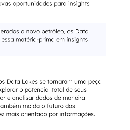
ovas oportunidades para insights
rados o novo petróleo, os Data
 essa matéria-prima em insights
l, os Data Lakes se tornaram uma peça
plorar o potencial total de seus
ar e analisar dados de maneira
 também molda o futuro das
z mais orientado por informações.