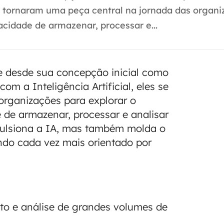
 se tornaram uma peça central na jornada das organ
acidade de armazenar, processar e...
e desde sua concepção inicial como
om a Inteligência Artificial, eles se
organizações para explorar o
 de armazenar, processar e analisar
pulsiona a IA, mas também molda o
do cada vez mais orientado por
o e análise de grandes volumes de