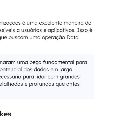
nizações é uma excelente maneira de
síveis a usuários e aplicativos. Isso é
 que buscam uma operação Data
ornaram uma peça fundamental para
potencial dos dados em larga
ecessária para lidar com grandes
etalhadas e profundas que antes
kes