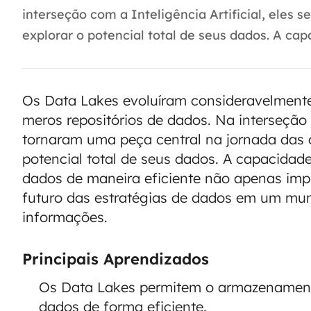
interseção com a Inteligência Artificial, eles
explorar o potencial total de seus dados. A cap
Os Data Lakes evoluíram consideravelment
meros repositórios de dados. Na interseção c
tornaram uma peça central na jornada das 
potencial total de seus dados. A capacidade
dados de maneira eficiente não apenas im
futuro das estratégias de dados em um mun
informações.
Principais Aprendizados
Os Data Lakes permitem o armazenament
dados de forma eficiente.