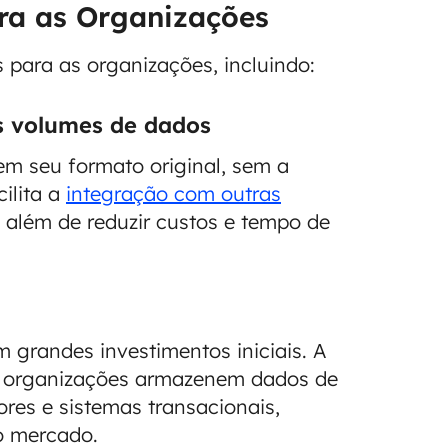
ara as Organizações
 para as organizações, incluindo:
s volumes de dados
m seu formato original, sem a
ilita a
integração com outras
 além de reduzir custos e tempo de
grandes investimentos iniciais. A
as organizações armazenem dados de
sores e sistemas transacionais,
o mercado.