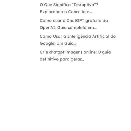
O Que Significa "Disruptiva"?
Explorando o Conceito e...
Como usar o ChatGPT gratuito da
OpenAI: Guia completo em...
Como Usar a Inteligência Artificial do
Google: Um Guia...
Crie chatgpt imagens online: O guia
definitivo para gerar...