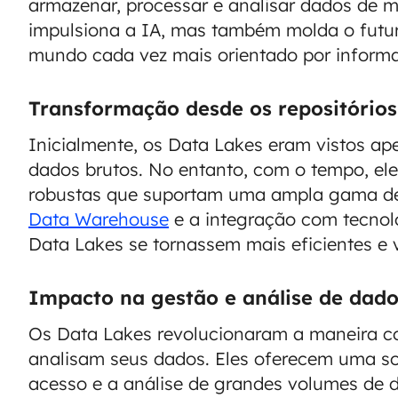
armazenar, processar e analisar dados de m
impulsiona a IA, mas também molda o futu
mundo cada vez mais orientado por inform
Transformação desde os repositório
Inicialmente, os Data Lakes eram vistos ap
dados brutos. No entanto, com o tempo, el
robustas que suportam uma ampla gama d
Data Warehouse
e a integração com tecnol
Data Lakes se tornassem mais eficientes e v
Impacto na gestão e análise de dad
Os Data Lakes revolucionaram a maneira c
analisam seus dados. Eles oferecem uma sol
acesso e a análise de grandes volumes de 