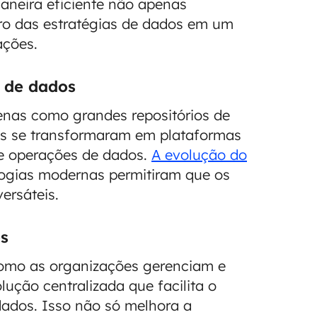
aneira eficiente não apenas
ro das estratégias de dados em um
ações.
s de dados
enas como grandes repositórios de
es se transformaram em plataformas
e operações de dados.
A evolução do
ogias modernas permitiram que os
ersáteis.
os
omo as organizações gerenciam e
ução centralizada que facilita o
dados. Isso não só melhora a