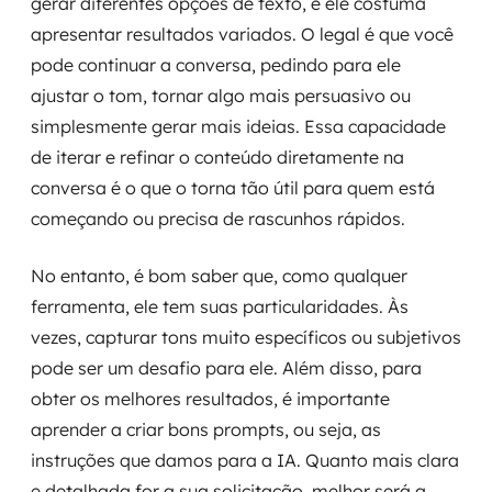
gerar diferentes opções de texto, e ele costuma
apresentar resultados variados. O legal é que você
pode continuar a conversa, pedindo para ele
ajustar o tom, tornar algo mais persuasivo ou
simplesmente gerar mais ideias. Essa capacidade
de iterar e refinar o conteúdo diretamente na
conversa é o que o torna tão útil para quem está
começando ou precisa de rascunhos rápidos.
No entanto, é bom saber que, como qualquer
ferramenta, ele tem suas particularidades. Às
vezes, capturar tons muito específicos ou subjetivos
pode ser um desafio para ele. Além disso, para
obter os melhores resultados, é importante
aprender a criar bons prompts, ou seja, as
instruções que damos para a IA. Quanto mais clara
e detalhada for a sua solicitação, melhor será a