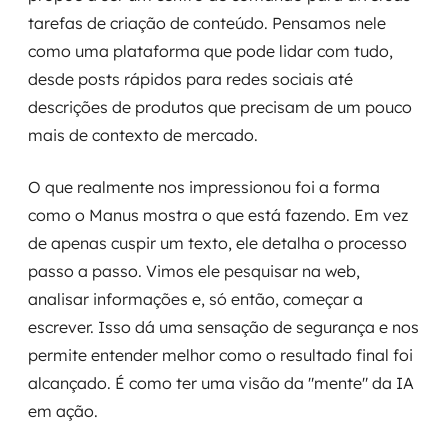
MSS
tarefas de criação de conteúdo. Pensamos nele
como uma plataforma que pode lidar com tudo,
Consultoria de segurança
desde posts rápidos para redes sociais até
descrições de produtos que precisam de um pouco
Simulação de Phishing
mais de contexto de mercado.
Segurança de aplicações e Cloud
O que realmente nos impressionou foi a forma
como o Manus mostra o que está fazendo. Em vez
de apenas cuspir um texto, ele detalha o processo
passo a passo. Vimos ele pesquisar na web,
analisar informações e, só então, começar a
escrever. Isso dá uma sensação de segurança e nos
permite entender melhor como o resultado final foi
alcançado. É como ter uma visão da "mente" da IA
em ação.