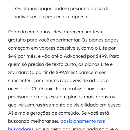
Os planos pagos podem pesar no bolso de
indivíduos ou pequenas empresas.
Falando em planos, eles oferecem um teste
gratuito para você experimentar. Os planos pagos
começam em valores acessíveis, como o Lite por
$49 por mês, e vão até o Advanced por $499. Para
quem só precisa de texto curto, os planos Lite e
Standard (a partir de $99/mês) parecem ser
suficientes, com limites razoáveis de artigos e
acesso ao Chatsonic. Para profissionais que
precisam de mais, existem planos mais robustos
que incluem rastreamento de visibilidade em busca
AI e mais gerações de conteúdo. Se você está
buscando melhorar seu
posicionamento nos
buscadores
, vale a pena dar uma olhada no que o