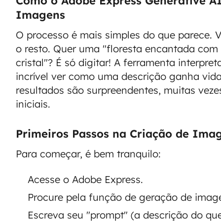
Como o Adobe Express Generative A
Imagens
O processo é mais simples do que parece. Vo
o resto. Quer uma "floresta encantada com
cristal"? É só digitar! A ferramenta interpre
incrível ver como uma descrição ganha vida
resultados são surpreendentes, muitas vez
iniciais.
Primeiros Passos na Criação de Ima
Para começar, é bem tranquilo:
Acesse o Adobe Express.
Procure pela função de geração de image
Escreva seu "prompt" (a descrição do que