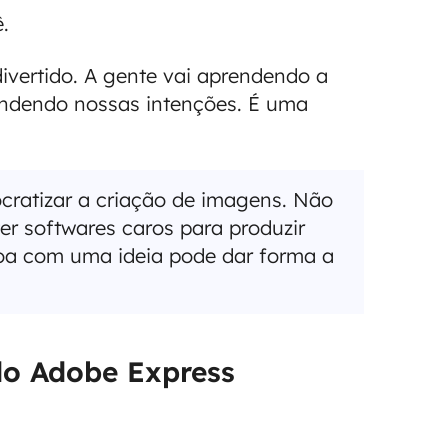
.
divertido. A gente vai aprendendo a
tendendo nossas intenções. É uma
cratizar a criação de imagens. Não
ter softwares caros para produzir
soa com uma ideia pode dar forma a
do Adobe Express