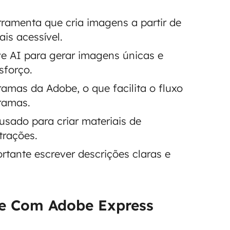
ramenta que cria imagens a partir de
is acessível.
e AI para gerar imagens únicas e
sforço.
amas da Adobe, o que facilita o fluxo
ramas.
usado para criar materiais de
trações.
rtante escrever descrições claras e
de Com Adobe Express