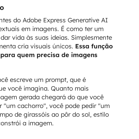
to
ntes do Adobe Express Generative AI
textuais em imagens. É como ter um
a dar vida às suas ideias. Simplesmente
enta cria visuais únicos.
Essa função
 para quem precisa de imagens
ocê escreve um prompt, que é
ue você imagina. Quanto mais
 imagem gerada chegará do que você
r "um cachorro", você pode pedir "um
mpo de girassóis ao pôr do sol, estilo
 constrói a imagem.