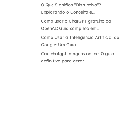
O Que Significa "Disruptiva"?
Explorando o Conceito e...
Como usar o ChatGPT gratuito da
OpenAI: Guia completo em...
Como Usar a Inteligência Artificial do
Google: Um Guia...
Crie chatgpt imagens online: O guia
definitivo para gerar...