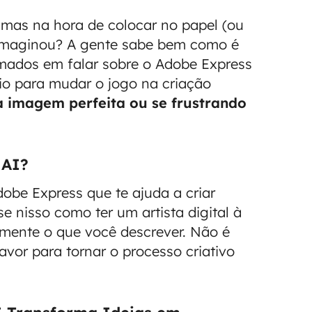
 mas na hora de colocar no papel (ou
imaginou? A gente sabe bem como é
imados em falar sobre o Adobe Express
io para mudar o jogo na criação
a imagem perfeita ou se frustrando
 AI?
Adobe Express que te ajuda a criar
 nisso como ter um artista digital à
amente o que você descrever. Não é
vor para tornar o processo criativo