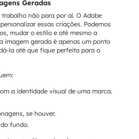
magens Geradas
 trabalho não para por aí. O Adobe
 personalizar essas criações. Podemos
tos, mudar o estilo e até mesmo a
e a imagem gerada é apenas um ponto
dá-la até que fique perfeita para o
luem:
com a identidade visual de uma marca.
onagens, se houver.
 do fundo.