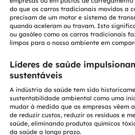
empresas ou em postos de carregamento 
do que os carros tradicionais movidos a 
precisam de um motor e sistema de trans
quando aceleram ou travam. Isto signifi
ou gasóleo como os carros tradicionais f
limpos para o nosso ambiente em compara
Líderes de saúde impulsion
sustentáveis
A indústria da saúde tem sido historicam
sustentabilidade ambiental como uma ini
mudar à medida que as empresas vêem a
de reduzir custos, reduzir os resíduos e 
saúde, eliminando produtos químicos tóxi
da saúde a longo prazo.