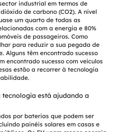
sector industrial em termos de
dióxido de carbono (CO2). A nível
quase um quarto de todas as
relacionadas com a energia e 80%
omóveis de passageiros.
Como
lhar para reduzir a sua pegada de
e. Alguns têm encontrado sucesso
têm encontrado sucesso com veículos
sas estão a recorrer à tecnologia
abilidade.
 tecnologia está ajudando a
tados por baterias que podem ser
cluindo painéis solares em casas e