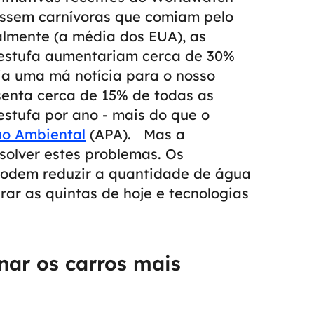
nassem carnívoras que comiam pelo
almente (a média dos EUA), as
 estufa aumentariam cerca de 30%
ria uma má notícia para o nosso
senta cerca de 15% de todas as
estufa por ano - mais do que o
ão Ambiental
(APA).
Mas a
solver estes problemas. Os
podem reduzir a quantidade de água
ar as quintas de hoje e tecnologias
nar os carros mais