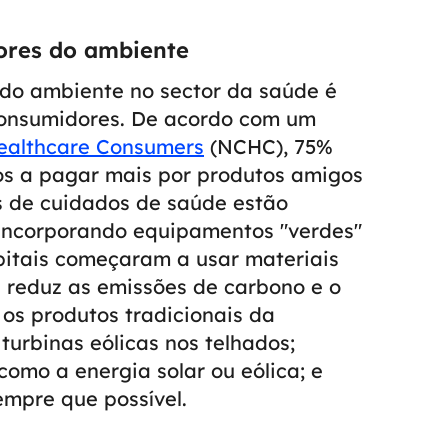
ores do ambiente
 do ambiente no sector da saúde é
onsumidores. De acordo com um
Healthcare Consumers
(NCHC), 75%
os a pagar mais por produtos amigos
s de cuidados de saúde estão
incorporando equipamentos "verdes"
spitais começaram a usar materiais
 reduz as emissões de carbono e o
s produtos tradicionais da
turbinas eólicas nos telhados;
omo a energia solar ou eólica; e
empre que possível.