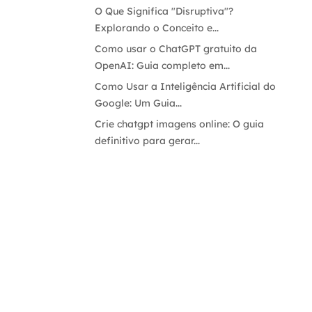
O Que Significa "Disruptiva"?
Explorando o Conceito e...
Como usar o ChatGPT gratuito da
OpenAI: Guia completo em...
Como Usar a Inteligência Artificial do
Google: Um Guia...
Crie chatgpt imagens online: O guia
definitivo para gerar...