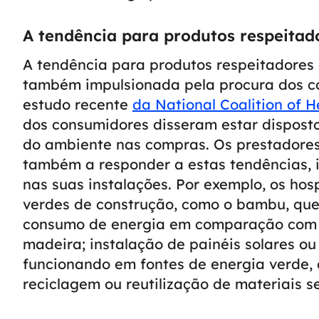
A tendência para produtos respeitad
A tendência para produtos respeitadores
também impulsionada pela procura dos c
estudo recente
da National Coalition of 
dos consumidores disseram estar dispost
do ambiente nas compras.
Os prestadore
também a responder a estas tendências, 
nas suas instalações. Por exemplo, os ho
verdes de construção, como o bambu, que
consumo de energia em comparação com o
madeira; instalação de painéis solares ou 
funcionando em fontes de energia verde, c
reciclagem ou reutilização de materiais s