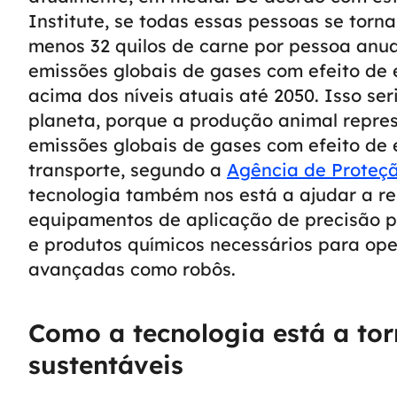
Institute, se todas essas pessoas se tor
menos 32 quilos de carne por pessoa anu
emissões globais de gases com efeito de
acima dos níveis atuais até 2050. Isso se
planeta, porque a produção animal repre
emissões globais de gases com efeito de 
transporte, segundo a
Agência de Proteç
tecnologia também nos está a ajudar a re
equipamentos de aplicação de precisão 
e produtos químicos necessários para oper
avançadas como robôs.
Como a tecnologia está a tor
sustentáveis