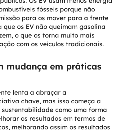
públicos. Os EV usam menos energia
combustíveis fósseis porque não
missão para os mover para a frente
ca que os EV não queimam gasolina
azem, o que os torna muito mais
ção com os veículos tradicionais.
am mudança em práticas
ente lenta a abraçar a
ciativa chave, mas isso começa a
 sustentabilidade como uma forma
melhorar os resultados em termos de
cos, melhorando assim os resultados