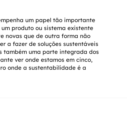
sempenha um papel tão importante
um produto ou sistema existente
nte novas que de outra forma não
er a fazer de soluções sustentáveis
s também uma parte integrada dos
ssante ver onde estamos em cinco,
uro onde a sustentabilidade é a