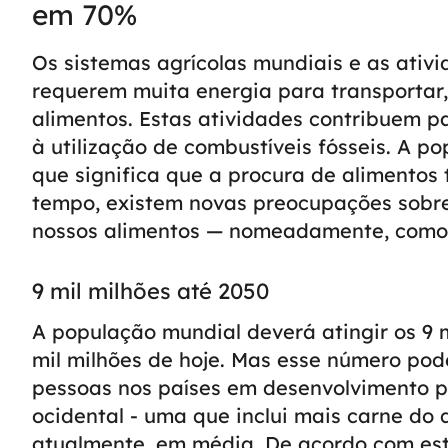
em 70%
Os sistemas agrícolas mundiais e as ativ
requerem muita energia para transportar
alimentos. Estas atividades contribuem pa
à utilização de combustíveis fósseis.
A pop
que significa que a procura de alimento
tempo, existem novas preocupações sobr
nossos alimentos — nomeadamente, como é
9 mil milhões até 2050
A população mundial deverá atingir os 9 m
mil milhões de hoje. Mas esse número pod
pessoas nos países em desenvolvimento p
ocidental - uma que inclui mais carne d
atualmente, em média. De acordo com es