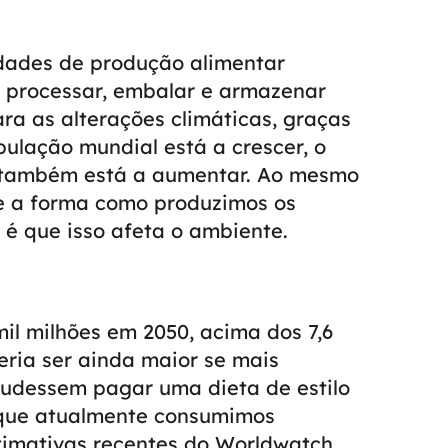
idades de produção alimentar
, processar, embalar e armazenar
ra as alterações climáticas, graças
ulação mundial está a crescer, o
s também está a aumentar. Ao mesmo
e a forma como produzimos os
 que isso afeta o ambiente.
il milhões em 2050, acima dos 7,6
eria ser ainda maior se mais
udessem pagar uma dieta de estilo
o que atualmente consumimos
timativas recentes do Worldwatch