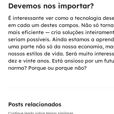
Devemos nos importar?
É interessante ver como a tecnologia de
em cada um destes campos. Não só torna 
mais eficiente — cria soluções inteirame
seriam possíveis. Ainda estamos a aprend
uma parte não só da nossa economia, ma
nossos estilos de vida. Será muito intere
dez e vinte anos. Está ansioso por um fut
norma? Porque ou porque não?
Posts relacionados
Continue lendo sobre temas similares