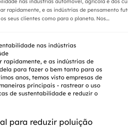
lidade nas indústrias automóvel, agrícola e dos c
r rapidamente, e as indústrias de pensamento fut
os seus clientes como para o planeta. Nos...
entabilidade nas indústrias
úde
rapidamente, e as indústrias de
dela para fazer o bem tanto para os
ltimos anos, temos visto empresas de
aneiras principais - rastrear o uso
cas de sustentabilidade e reduzir o
al para reduzir poluição