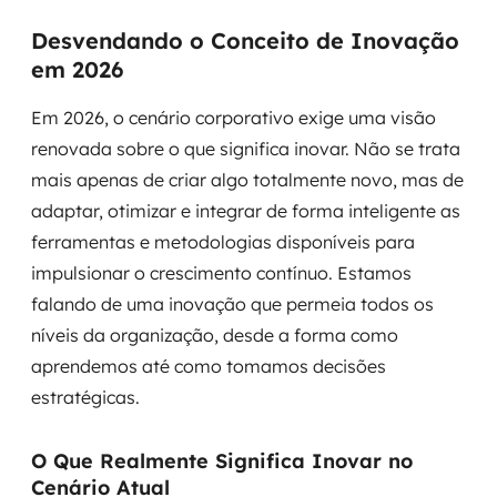
MSS
Desvendando o Conceito de Inovação
em 2026
Consultoria de segurança
Em 2026, o cenário corporativo exige uma visão
Simulação de Phishing
renovada sobre o que significa inovar. Não se trata
Segurança de aplicações e Cloud
mais apenas de criar algo totalmente novo, mas de
adaptar, otimizar e integrar de forma inteligente as
ferramentas e metodologias disponíveis para
impulsionar o crescimento contínuo. Estamos
falando de uma inovação que permeia todos os
níveis da organização, desde a forma como
aprendemos até como tomamos decisões
estratégicas.
O Que Realmente Significa Inovar no
Cenário Atual