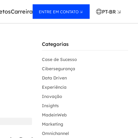
etos
Carreira
PT-BR
ENTRE EM CONTATO
Categorias
Case de Sucesso
Cibersegurança
Data Driven
Experiência
Inovação
Insights
MadeinWeb
Marketing
Omnichannel