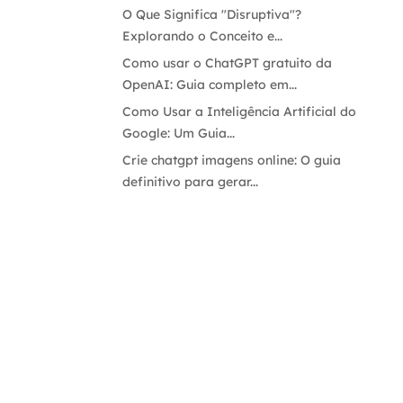
O Que Significa "Disruptiva"?
Explorando o Conceito e...
Como usar o ChatGPT gratuito da
OpenAI: Guia completo em...
Como Usar a Inteligência Artificial do
Google: Um Guia...
Crie chatgpt imagens online: O guia
definitivo para gerar...