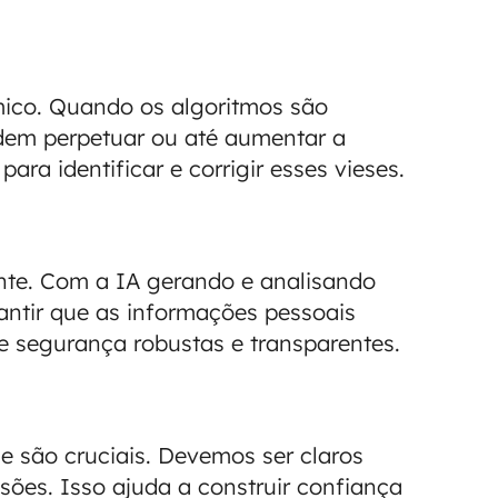
mico. Quando os algoritmos são
dem perpetuar ou até aumentar a
ara identificar e corrigir esses vieses.
nte. Com a IA gerando e analisando
ntir que as informações pessoais
 de segurança robustas e transparentes.
de são cruciais. Devemos ser claros
sões. Isso ajuda a construir confiança