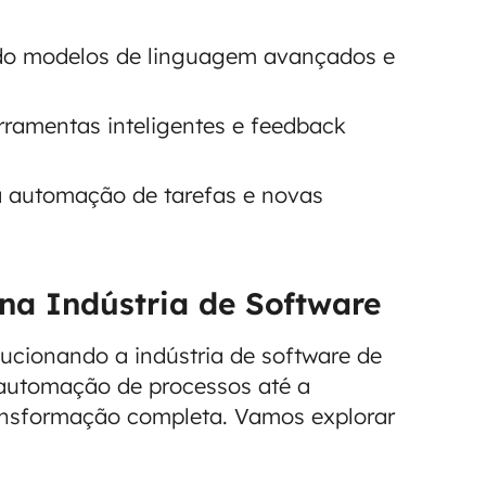
ndo modelos de linguagem avançados e
rramentas inteligentes e feedback
a automação de tarefas e novas
na Indústria de Software
lucionando a indústria de software de
automação de processos até a
nsformação completa. Vamos explorar