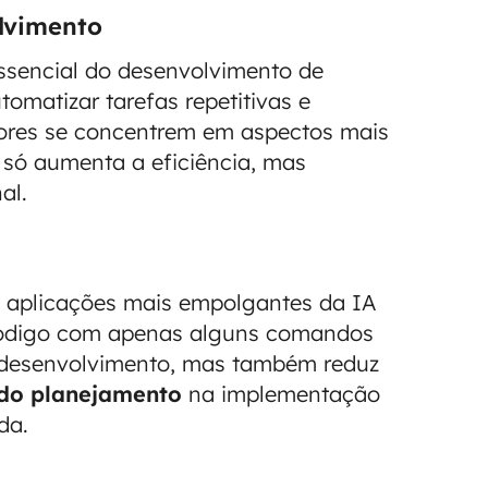
lvimento
ssencial do desenvolvimento de
omatizar tarefas repetitivas e
ores se concentrem em aspectos mais
o só aumenta a eficiência, mas
al.
 aplicações mais empolgantes da IA
 código com apenas alguns comandos
e desenvolvimento, mas também reduz
 do planejamento
na implementação
da.