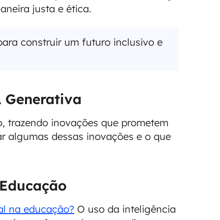
neira justa e ética.
ara construir um futuro inclusivo e
 Generativa
o, trazendo inovações que prometem
ar algumas dessas inovações e o que
 Educação
cial na educação?
O uso da inteligência