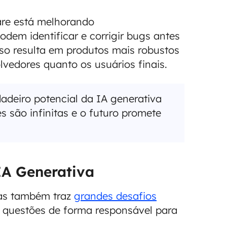
are está melhorando
dem identificar e corrigir bugs antes
o resulta em produtos mais robustos
lvedores quanto os usuários finais.
deiro potencial da IA generativa
es são infinitas e o futuro promete
IA Generativa
as também traz
grandes desafios
s questões de forma responsável para