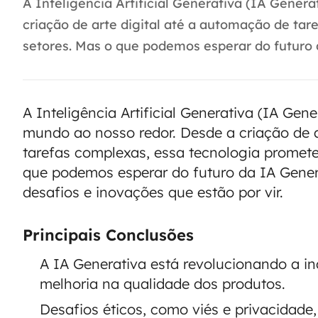
A Inteligência Artificial Generativa (IA Gene
criação de arte digital até a automação de ta
setores. Mas o que podemos esperar do futuro 
A Inteligência Artificial Generativa (IA Ge
mundo ao nosso redor. Desde a criação de a
tarefas complexas, essa tecnologia promete
que podemos esperar do futuro da IA Gener
desafios e inovações que estão por vir.
Principais Conclusões
A IA Generativa está revolucionando a i
melhoria na qualidade dos produtos.
Desafios éticos, como viés e privacidade