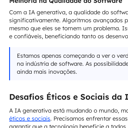
Melhoria na Qualidade do Software
Com a IA generativa, a qualidade do softw
significativamente. Algoritmos avançados po
mesmo que eles se tornem um problema. Iss
e confiáveis, beneficiando tanto os desenvo
Estamos apenas começando a ver o verda
na indústria de software. As possibilidad
ainda mais inovações.
Desafios Éticos e Sociais da 
A IA generativa está mudando o mundo, m
éticos e sociais
. Precisamos enfrentar essa
garantir que a tecnologia beneficie a todos.