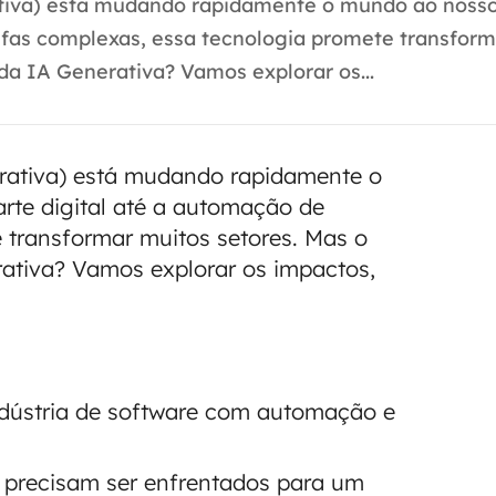
rativa) está mudando rapidamente o mundo ao nosso
refas complexas, essa tecnologia promete transfor
da IA Generativa? Vamos explorar os...
nerativa) está mudando rapidamente o
rte digital até a automação de
 transformar muitos setores. Mas o
ativa? Vamos explorar os impactos,
ndústria de software com automação e
, precisam ser enfrentados para um