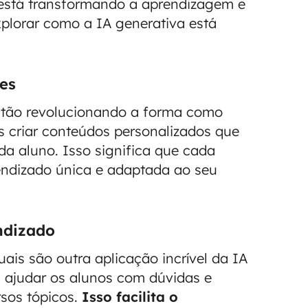
e está transformando a aprendizagem e
plorar como a IA generativa está
es
estão revolucionando a forma como
 criar conteúdos personalizados que
a aluno. Isso significa que cada
endizado única e adaptada ao seu
endizado
uais são outra aplicação incrível da IA
a ajudar os alunos com dúvidas e
rsos tópicos.
Isso facilita o