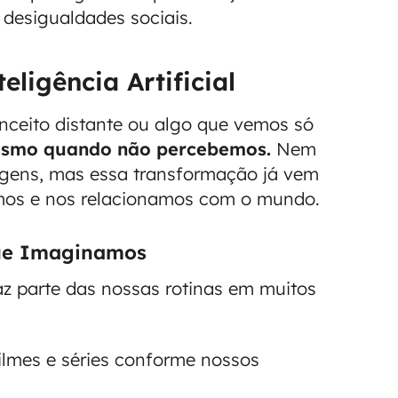
 desigualdades sociais.
eligência Artificial
conceito distante ou algo que vemos só
 mesmo quando não percebemos.
Nem
gens, mas essa transformação já vem
os e nos relacionamos com o mundo.
Que Imaginamos
z parte das nossas rotinas em muitos
lmes e séries conforme nossos