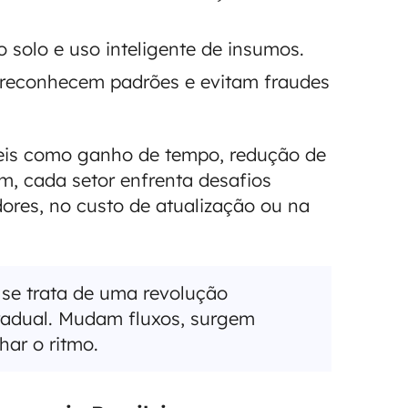
o solo e uso inteligente de insumos.
reconhecem padrões e evitam fraudes
veis como ganho de tempo, redução de
m, cada setor enfrenta desafios
ores, no custo de atualização ou na
 se trata de uma revolução
radual. Mudam fluxos, surgem
ar o ritmo.