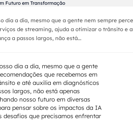
nosso dia a dia, mesmo que a gente nem sempre perce
ços de streaming, ajuda a otimizar o trânsito e a
ça a passos largos, não está...
o nosso dia a dia, mesmo que a gente
s recomendações que recebemos em
ânsito e até auxilia em diagnósticos
ssos largos, não está apenas
hando nosso futuro em diversas
 para pensar sobre os impactos da IA
os desafios que precisamos enfrentar