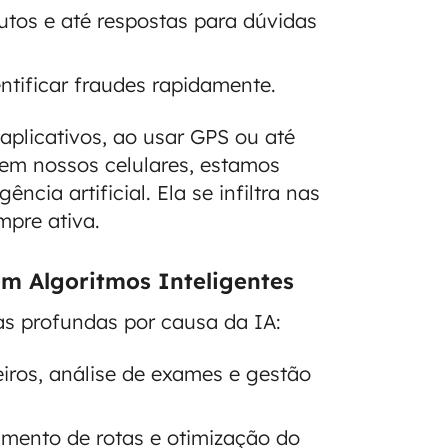
utos e até respostas para dúvidas
ntificar fraudes rapidamente.
plicativos, ao usar GPS ou até
 em nossos celulares, estamos
cia artificial. Ela se infiltra nas
mpre ativa.
m Algoritmos Inteligentes
s profundas por causa da IA:
iros, análise de exames e gestão
mento de rotas e otimização do