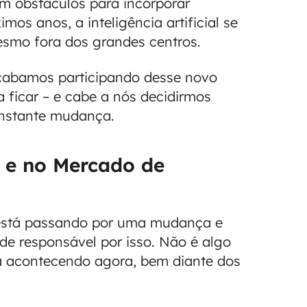
m obstáculos para incorporar
mos anos, a inteligência artificial se
esmo fora dos grandes centros.
acabamos participando desse novo
ra ficar – e cabe a nós decidirmos
onstante mudança.
 e no Mercado de
está passando por uma mudança e
rande responsável por isso. Não é algo
stá acontecendo agora, bem diante dos