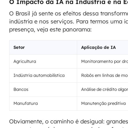
O Impacto da IA na Indústria e na E
O Brasil já sente os efeitos dessa transfor
indústria e nos serviços. Para termos uma 
presença, veja este panorama:
Setor
Aplicação de IA
Agricultura
Monitoramento por dr
Indústria automobilística
Robôs em linhas de m
Bancos
Análise de crédito algo
Manufatura
Manutenção preditiva
Obviamente, o caminho é desigual: grande