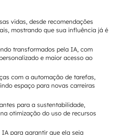
ssas vidas, desde recomendações
ais, mostrando que sua influência já é
ndo transformados pela IA, com
 personalizado e maior acesso ao
ças com a automação de tarefas,
rindo espaço para novas carreiras
ntes para a sustentabilidade,
na otimização do uso de recursos
 IA para garantir que ela seja