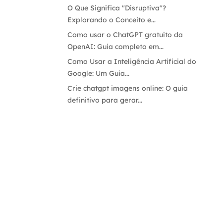
O Que Significa "Disruptiva"?
Explorando o Conceito e...
Como usar o ChatGPT gratuito da
OpenAI: Guia completo em...
Como Usar a Inteligência Artificial do
Google: Um Guia...
Crie chatgpt imagens online: O guia
definitivo para gerar...