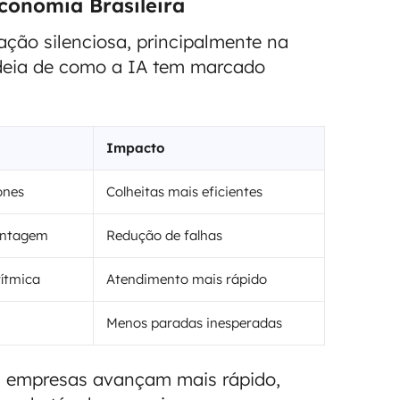
conomia Brasileira
mação silenciosa, principalmente na
ideia de como a IA tem marcado
Impacto
ones
Colheitas mais eficientes
ontagem
Redução de falhas
rítmica
Atendimento mais rápido
Menos paradas inesperadas
s empresas avançam mais rápido,