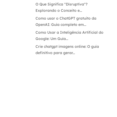
O Que Significa "Disruptiva"?
Explorando o Conceito e...
Como usar o ChatGPT gratuito da
OpenAI: Guia completo em...
Como Usar a Inteligência Artificial do
Google: Um Guia...
Crie chatgpt imagens online: O guia
definitivo para gerar...