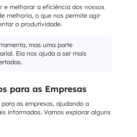
 e melhorar a eficiência dos nossos
e melhoria, o que nos permite agir
ntar a produtividade.
erramenta, mas uma parte
rial. Ela nos ajuda a ser mais
ertadas.
dos para as Empresas
s para as empresas, ajudando a
ais informadas. Vamos explorar alguns