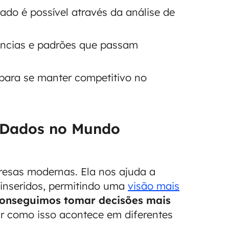
do é possível através da análise de
dências e padrões que passam
 para se manter competitivo no
e Dados no Mundo
resas modernas. Ela nos ajuda a
inseridos, permitindo uma
visão mais
conseguimos tomar decisões mais
 como isso acontece em diferentes