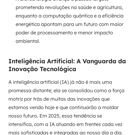
MSS
prometendo revoluções na saúde e agricultura,
enquanto a computação quântica e a eficiência
Consultoria de segurança
energética apontam para um futuro com maior
poder de processamento e menor impacto
Simulação de Phishing
ambiental.
Segurança de aplicações e Cloud
Inteligência Artificial: A Vanguarda da
Inovação Tecnológica
A inteligência artificial (IA) já não é mais uma
promessa distante; ela se consolidou como a força
motriz por trás de muitas das inovações que
estamos vendo hoje e que continuarão a moldar
nosso futuro. Em 2025, essa tendência se
intensifica, com a IA atuando em frentes cada vez
mais sofisticadas e integradas ao nosso dia a dia.