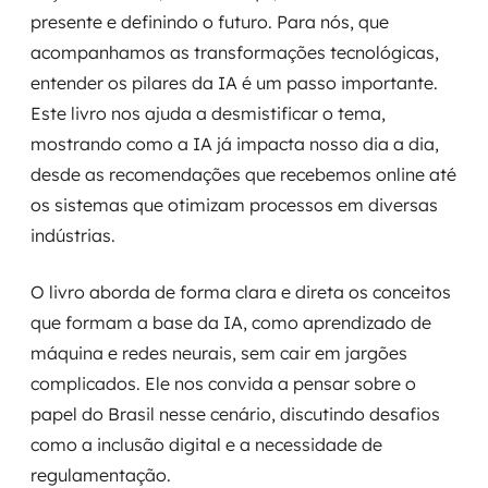
presente e definindo o futuro. Para nós, que
acompanhamos as transformações tecnológicas,
entender os pilares da IA é um passo importante.
Este livro nos ajuda a desmistificar o tema,
mostrando como a IA já impacta nosso dia a dia,
desde as recomendações que recebemos online até
os sistemas que otimizam processos em diversas
indústrias.
O livro aborda de forma clara e direta os conceitos
que formam a base da IA, como aprendizado de
máquina e redes neurais, sem cair em jargões
complicados. Ele nos convida a pensar sobre o
papel do Brasil nesse cenário, discutindo desafios
como a inclusão digital e a necessidade de
regulamentação.