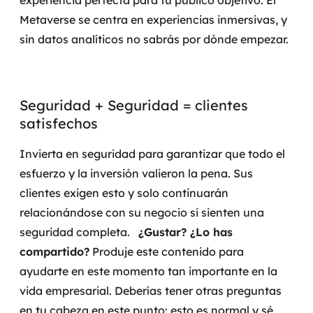
experiencia perfecta para tu público objetivo.
El
Metaverse se centra en experiencias inmersivas, y
sin datos analíticos no sabrás por dónde empezar.
Seguridad + Seguridad = clientes
satisfechos
Invierta en seguridad para garantizar que todo el
esfuerzo y la inversión valieron la pena. Sus
clientes exigen esto y solo continuarán
relacionándose con su negocio si sienten una
seguridad completa.
¿Gustar? ¿Lo has
compartido?
Produje este contenido para
ayudarte en este momento tan importante en la
vida empresarial. Deberías tener otras preguntas
en tu cabeza en este punto: esto es normal y sé