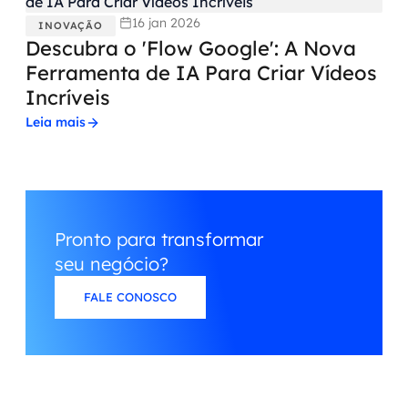
16 jan 2026
INOVAÇÃO
Descubra o 'Flow Google': A Nova
Ferramenta de IA Para Criar Vídeos
Incríveis
Leia mais
Pronto para transformar
seu negócio?
FALE CONOSCO