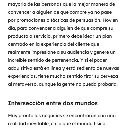
mayoría de las personas que la mejor manera de
MSS
convencer a alguien de que compre ya no pase
Consultoria de segurança
por promociones o tácticas de persuasión.
Hoy en
día, para convencer a alguien de que compre su
Simulação de Phishing
producto o servicio, primero debe idear un plan
centrado en la experiencia del cliente que
Segurança de aplicações e Cloud
realmente impresione a su audiencia y genere un
increíble sentido de pertenencia.
Y si el poder
adquisitivo está en línea y está sediento de nuevas
experiencias, tiene mucho sentido tirar su cerveza
al metaverso, aunque la gente no pueda probarla.
Intersección entre dos mundos
Muy pronto los negocios se encontrarán con una
realidad inevitable, en la que el mundo físico