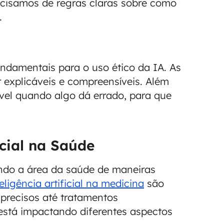
ecisamos de regras claras sobre como
.
undamentais para o uso ético da IA. As
 explicáveis e compreensíveis. Além
ável quando algo dá errado, para que
icial na Saúde
mando a área da saúde de maneiras
eligência artificial na medicina
são
 precisos até tratamentos
está impactando diferentes aspectos