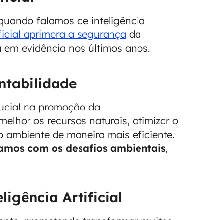
quando falamos de inteligência
ficial aprimora a segurança
da
 em evidência nos últimos anos.
entabilidade
crucial na promoção da
melhor os recursos naturais, otimizar o
o ambiente de maneira mais eficiente.
amos com os desafios ambientais
,
igência Artificial