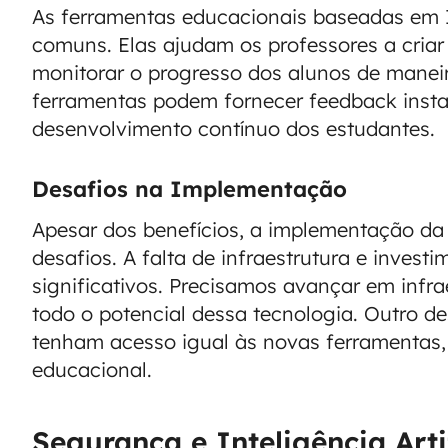
As ferramentas educacionais baseadas em 
comuns. Elas ajudam os professores a criar
monitorar o progresso dos alunos de maneir
ferramentas podem fornecer feedback instan
desenvolvimento contínuo dos estudantes.
Desafios na Implementação
Apesar dos benefícios, a implementação da
desafios. A falta de infraestrutura e inves
significativos. Precisamos avançar em infr
todo o potencial dessa tecnologia. Outro de
tenham acesso igual às novas ferramentas,
educacional.
Segurança e Inteligência Artif