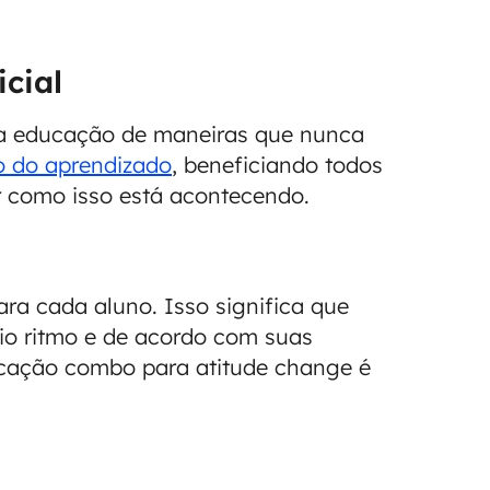
icial
do a educação de maneiras que nunca
o do aprendizado
, beneficiando todos
 como isso está acontecendo.
ra cada aluno. Isso significa que
io ritmo e de acordo com suas
ucação combo para atitude change é