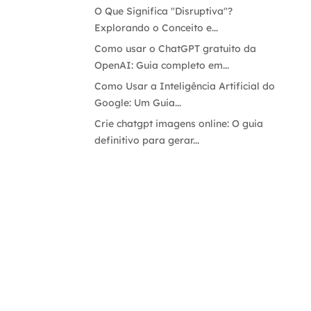
O Que Significa "Disruptiva"?
Explorando o Conceito e...
Como usar o ChatGPT gratuito da
OpenAI: Guia completo em...
Como Usar a Inteligência Artificial do
Google: Um Guia...
Crie chatgpt imagens online: O guia
definitivo para gerar...