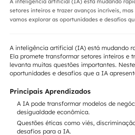
A inteligência artificial (IA) está mudando ra
setores inteiros e trazer avanços incríveis, m
vamos explorar as oportunidades e desafios que 
A inteligência artificial (IA) está mudando
Ela promete transformar setores inteiros e 
levanta muitas questões importantes. Neste
oportunidades e desafios que a IA apresent
Principais Aprendizados
A IA pode transformar modelos de negóci
desigualdade econômica.
Questões éticas como viés, discriminaçã
desafios para a IA.