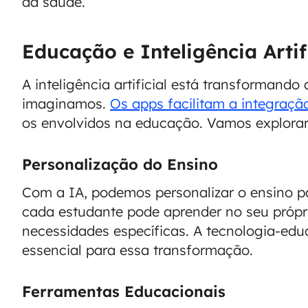
da saúde.
Educação e Inteligência Artif
A inteligência artificial está transforman
imaginamos.
Os apps facilitam a integraçã
os envolvidos na educação. Vamos explorar
Personalização do Ensino
Com a IA, podemos personalizar o ensino pa
cada estudante pode aprender no seu própr
necessidades específicas. A tecnologia-ed
essencial para essa transformação.
Ferramentas Educacionais