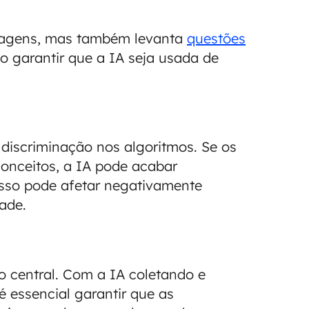
vantagens, mas também levanta
questões
o garantir que a IA seja usada de
 discriminação nos algoritmos. Se os
conceitos, a IA pode acabar
sso pode afetar negativamente
ade.
o central. Com a IA coletando e
 essencial garantir que as