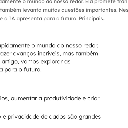
pidamente o mundo ao nosso redor. Ela promete tra
as também levanta muitas questões importantes. Nes
a IA apresenta para o futuro. Principais...
 rapidamente o mundo ao nosso redor.
trazer avanços incríveis, mas também
 artigo, vamos explorar as
a para o futuro.
os, aumentar a produtividade e criar
o e privacidade de dados são grandes