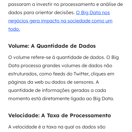
passaram a investir no processamento e análise de
MSS
dados para orientar decisões.
O Big Data nos
Consultoria de segurança
negócios gera impacto na sociedade como um
todo.
Simulação de Phishing
Volume: A Quantidade de Dados
Segurança de aplicações e Cloud
O volume refere-se à quantidade de dados. O Big
Data processa grandes volumes de dados não
estruturados, como feeds do Twitter, cliques em
páginas da web ou dados de sensores. A
quantidade de informações geradas a cada
momento está diretamente ligada ao Big Data.
Velocidade: A Taxa de Processamento
A velocidade é a taxa na qual os dados são