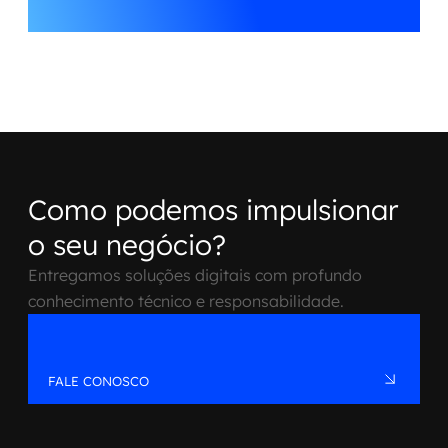
Como podemos impulsionar
o seu negócio?
Entregamos soluções digitais com profundo
conhecimento técnico e responsabilidade.
FALE CONOSCO