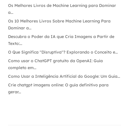
Os Melhores Livros de Machine Learning para Dominar
a...
Os 10 Melhores Livros Sobre Machine Learning Para
Dominar a...
Descubra o Poder da IA que Cria Imagens a Partir de
Texto:...
O Que Significa "Disruptiva"? Explorando o Conceito e...
Como usar o ChatGPT gratuito da OpenAI: Guia
completo em...
Como Usar a Inteligência Artificial do Google: Um Guia...
Crie chatgpt imagens online: O guia definitivo para
gerar...