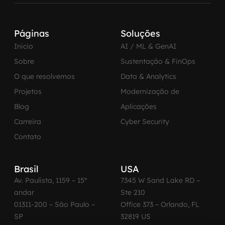
Páginas
Soluções
Inicio
AI / ML & GenAI
Sobre
Sustentação & FinOps
O que resolvemos
Data & Analytics
Projetos
Modernização de
Blog
Aplicações
Carreira
Cyber Security
Contato
Brasil
USA
Av. Paulista, 1159 – 15º
7345 W Sand Lake RD –
andar
Ste 210
01311-200 – São Paulo –
Office 373 – Orlando, FL
SP
32819 US