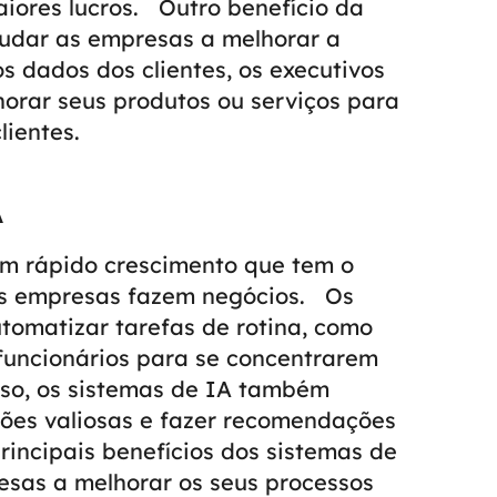
iores lucros.
Outro benefício da
udar as empresas a melhorar a
os dados dos clientes, os executivos
orar seus produtos ou serviços para
lientes.
A
 em rápido crescimento que tem o
as empresas fazem negócios.
Os
tomatizar tarefas de rotina, como
 funcionários para se concentrarem
isso, os sistemas de IA também
ões valiosas e fazer recomendações
rincipais benefícios dos sistemas de
esas a melhorar os seus processos