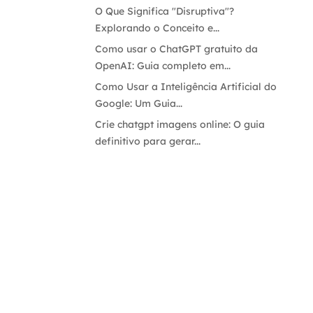
O Que Significa "Disruptiva"?
Explorando o Conceito e...
Como usar o ChatGPT gratuito da
OpenAI: Guia completo em...
Como Usar a Inteligência Artificial do
Google: Um Guia...
Crie chatgpt imagens online: O guia
definitivo para gerar...