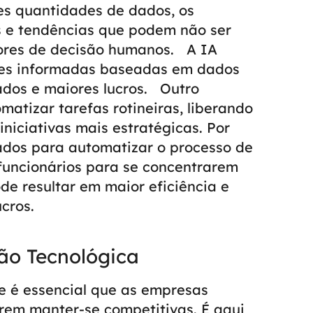
es quantidades de dados, os
s e tendências que podem não ser
ores de decisão humanos.
A IA
sões informadas baseadas em dados
dos e maiores lucros.
Outro
atizar tarefas rotineiras, liberando
niciativas mais estratégicas. Por
ados para automatizar o processo de
 funcionários para se concentrarem
de resultar em maior eficiência e
cros.
ão Tecnológica
e é essencial que as empresas
em manter-se competitivas. É aqui