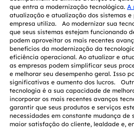
que entra a modernização tecnológica.
A 
atualização e atualização dos sistemas e
empresa utiliza.
Ao modernizar sua tecno
que seus sistemas estejam funcionando de
podem aproveitar os mais recentes avanç
benefícios da modernização da tecnologi
eficiência operacional. Ao atualizar e atu
as empresas podem simplificar seus proce
e melhorar seu desempenho geral. Isso p
significativas e aumento dos lucros.
Outr
tecnologia é a sua capacidade de melhora
incorporar os mais recentes avanços tecn
garantir que seus produtos e serviços es
necessidades em constante mudança de se
maior satisfação do cliente, lealdade e, em