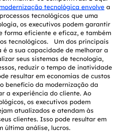
modernização tecnológica envolve
a
 processos tecnológicos que uma
logia, os executivos podem garantir
 forma eficiente e eficaz, e também
os tecnológicos.
Um dos principais
a é a sua capacidade de melhorar a
alizar seus sistemas de tecnologia,
ssos, reduzir o tempo de inatividade
ode resultar em economias de custos
o benefício da modernização da
r a experiência do cliente. Ao
ológicos, os executivos podem
tejam atualizados e atendam às
us clientes. Isso pode resultar em
 última análise, lucros.