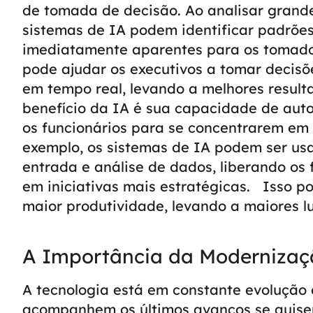
de tomada de decisão. Ao analisar grand
sistemas de IA podem identificar padrõe
imediatamente aparentes para os tomad
pode ajudar os executivos a tomar deci
em tempo real, levando a melhores resulta
benefício da IA é sua capacidade de autom
os funcionários para se concentrarem em i
exemplo, os sistemas de IA podem ser us
entrada e análise de dados, liberando os
em iniciativas mais estratégicas.
Isso po
maior produtividade, levando a maiores lu
A Importância da Modernizaç
A tecnologia está em constante evolução 
acompanhem os últimos avanços se quiser