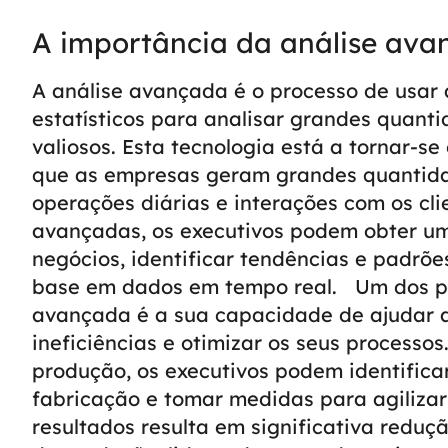
A importância da análise av
A análise avançada é o processo de usar
estatísticos para analisar grandes quanti
valiosos. Esta tecnologia está a tornar-
que as empresas geram grandes quantida
operações diárias e interações com os cli
avançadas, os executivos podem obter u
negócios, identificar tendências e padrõ
base em dados em tempo real.
Um dos pr
avançada é a sua capacidade de ajudar a
ineficiências e otimizar os seus processo
produção, os executivos podem identifica
fabricação e tomar medidas para agiliza
resultados resulta em significativa reduç