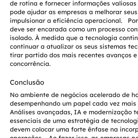
de rotina e fornecer informações valiosas
pode ajudar as empresas a melhorar seus
impulsionar a eficiência operacional.
Por
deve ser encarada como um processo con
isolado. À medida que a tecnologia conti
continuar a atualizar os seus sistemas te
tirar partido dos mais recentes avanços e
concorrência.
Conclusão
No ambiente de negócios acelerado de hoj
desempenhando um papel cada vez mais c
Análises avançadas, IA e modernização 
essenciais de uma estratégia de tecnolog
devem colocar uma forte ênfase na incor
operações.
Ao fazer isso, as empresas po