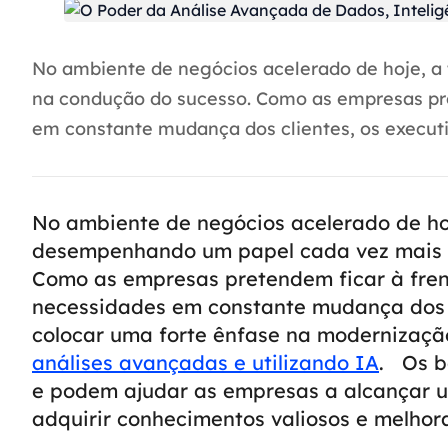
No ambiente de negócios acelerado de hoje, a
na condução do sucesso. Como as empresas pre
em constante mudança dos clientes, os executi
No ambiente de negócios acelerado de hoj
desempenhando um papel cada vez mais c
Como as empresas pretendem ficar à fren
necessidades em constante mudança dos c
colocar uma forte ênfase na modernizaçã
análises avançadas e utilizando IA
.
Os b
e podem ajudar as empresas a alcançar u
adquirir conhecimentos valiosos e melhor