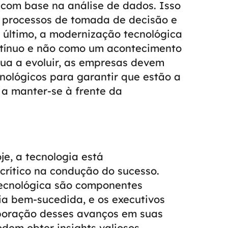
 com base na análise de dados. Isso
 processos de tomada de decisão e
 último, a modernização tecnológica
tínuo e não como um acontecimento
nua a evoluir, as empresas devem
cnológicos para garantir que estão a
 a manter-se à frente da
e, a tecnologia está
rítico na condução do sucesso.
tecnológica são componentes
ia bem-sucedida, e os executivos
poração desses avanços em suas
dem obter insights valiosos,