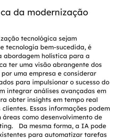
ica da modernização
ização tecnológica sejam
de tecnologia bem-sucedida, é
 abordagem holística para a
fica ter uma visão abrangente dos
s por uma empresa e considerar
ados para impulsionar o sucesso do
m integrar análises avançadas em
ra obter insights em tempo real
 clientes. Essas informações podem
m áreas como desenvolvimento de
ting.
Da mesma forma, a IA pode
xistentes para automatizar tarefas