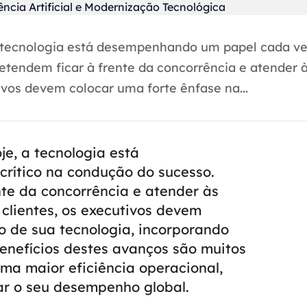
 tecnologia está desempenhando um papel cada vez
tendem ficar à frente da concorrência e atender 
vos devem colocar uma forte ênfase na...
e, a tecnologia está
rítico na condução do sucesso.
te da concorrência e atender às
lientes, os executivos devem
o de sua tecnologia, incorporando
enefícios destes avanços são muitos
ma maior eficiência operacional,
ar o seu desempenho global.