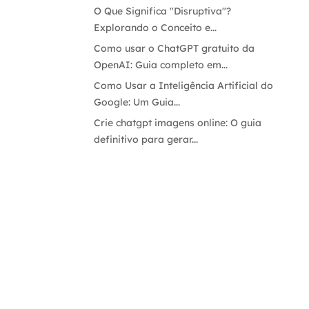
O Que Significa "Disruptiva"?
Explorando o Conceito e...
Como usar o ChatGPT gratuito da
OpenAI: Guia completo em...
Como Usar a Inteligência Artificial do
Google: Um Guia...
Crie chatgpt imagens online: O guia
definitivo para gerar...