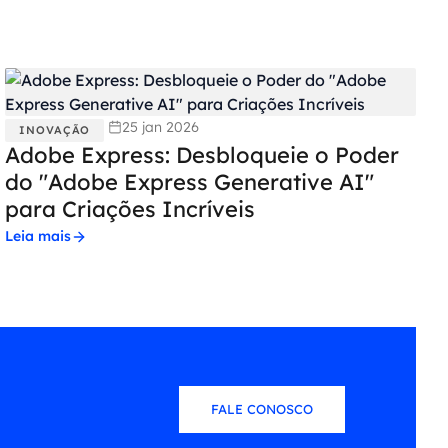
25 jan 2026
INOVAÇÃO
Adobe Express: Desbloqueie o Poder
do "Adobe Express Generative AI"
para Criações Incríveis
Leia mais
FALE CONOSCO