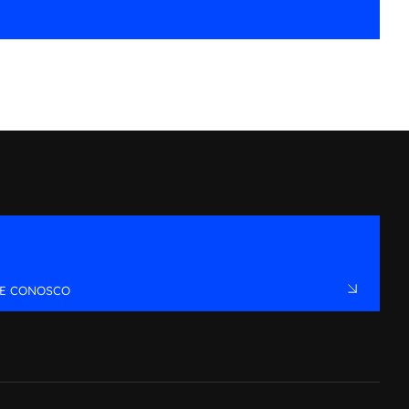
LE CONOSCO