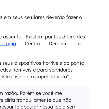
z em seus celulares deverão fazer o
 assunto. Existem pontos diferentes
nologia
do Centro de Democracia e
 seus dispositivos horríveis do ponto
edes horríveis e para servidores
stro físico em papel do voto".
em razão. Porém se você me
te diria tranquilamente que não
eressante apostar nessa ideia sem