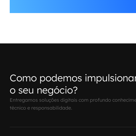
Como podemos impulsiona
o seu negócio?
Entregamos soluções digitais com profundo conhecim
técnico e responsabilidade.