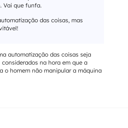
. Vai que funfa.
 automatização das coisas, mas
vitável!
a automatização das coisas seja
m considerados na hora em que a
sta o homem não manipular a máquina