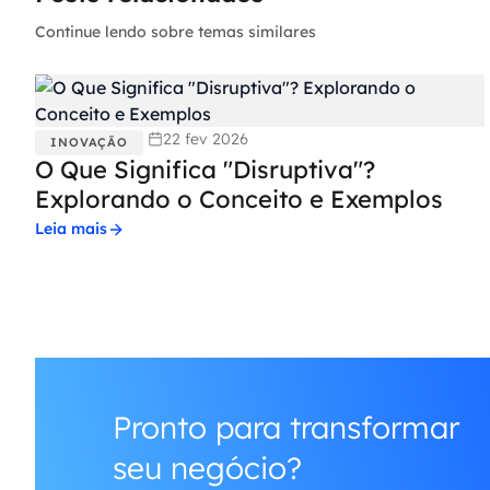
Continue lendo sobre temas similares
22 fev 2026
INOVAÇÃO
O Que Significa "Disruptiva"?
Explorando o Conceito e Exemplos
Leia mais
Pronto para transformar
seu negócio?