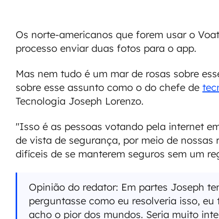
Os norte-americanos que forem usar o Voat
processo enviar duas fotos para o app.
Mas nem tudo é um mar de rosas sobre esse
sobre esse assunto como o do chefe de
tec
Tecnologia Joseph Lorenzo.
"Isso é as pessoas votando pela internet em
de vista de segurança, por meio de nossas r
difíceis de se manterem seguros sem um regi
Opinião do redator: Em partes Joseph t
perguntasse como eu resolveria isso, eu 
acho o pior dos mundos. Seria muito int