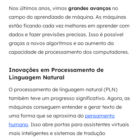
MSS
Nos últimos anos, vimos
grandes avanços
no
campo do aprendizado de máquina. As máquinas
Consultoria de segurança
estão ficando cada vez melhores em aprender com
dados e fazer previsões precisas. Isso é possível
Simulação de Phishing
graças a novos algoritmos e ao aumento da
Segurança de aplicações e Cloud
capacidade de processamento dos computadores.
Inovações em Processamento de
Linguagem Natural
O processamento de linguagem natural (PLN)
também teve um progresso significativo. Agora, as
máquinas conseguem entender e gerar texto de
uma forma que se aproxima do
pensamento
humano
. Isso abre portas para assistentes virtuais
mais inteligentes e sistemas de tradução